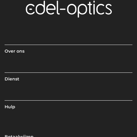
Over ons
Dienst
Hulp
Betaalwijzen