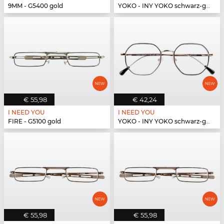
9MM - G5400 gold
YOKO - INY YOKO schwarz-gold
€ 55,98
€ 42,24
I NEED YOU
I NEED YOU
FIRE - G5100 gold
YOKO - INY YOKO schwarz-gold
€ 55,98
€ 55,98