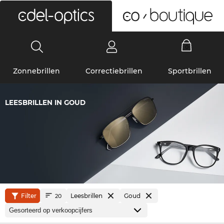
0
Zonnebrillen
Correctiebrillen
Sportbrillen
LEESBRILLEN IN GOUD
Filter
Leesbrillen
Goud
20