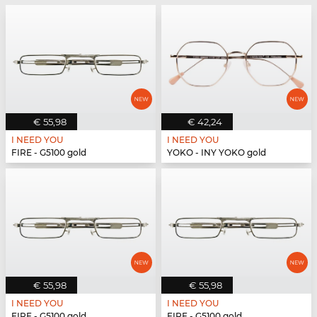
€ 55,98
€ 42,24
I NEED YOU
I NEED YOU
FIRE - G5100 gold
YOKO - INY YOKO gold
€ 55,98
€ 55,98
I NEED YOU
I NEED YOU
FIRE - G5100 gold
FIRE - G5100 gold