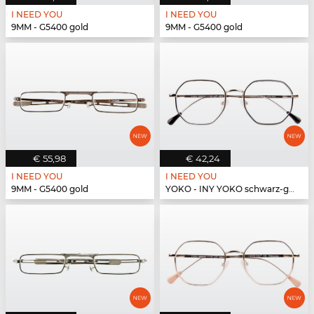
I NEED YOU
I NEED YOU
9MM - G5400 gold
9MM - G5400 gold
€ 55,98
€ 42,24
I NEED YOU
I NEED YOU
9MM - G5400 gold
YOKO - INY YOKO schwarz-gold