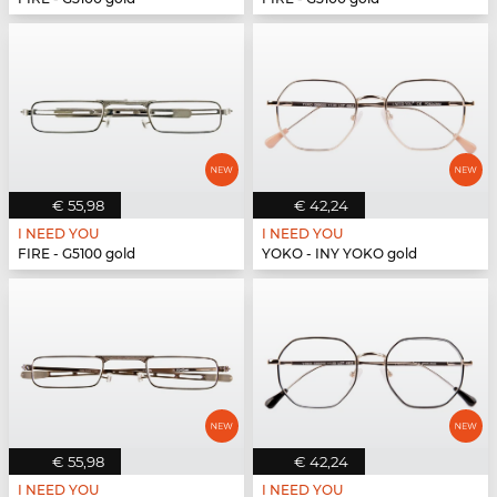
€ 55,98
€ 42,24
I NEED YOU
I NEED YOU
FIRE - G5100 gold
YOKO - INY YOKO gold
€ 55,98
€ 42,24
I NEED YOU
I NEED YOU