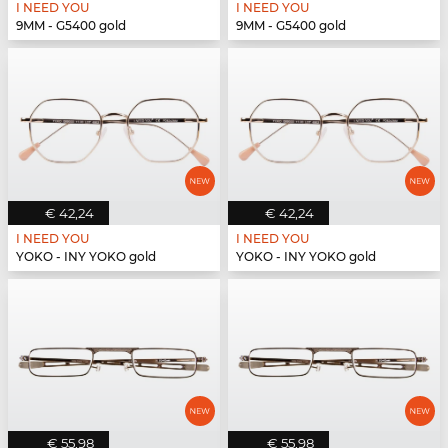
I NEED YOU
I NEED YOU
9MM - G5400 gold
9MM - G5400 gold
€ 42,24
€ 42,24
I NEED YOU
I NEED YOU
YOKO - INY YOKO gold
YOKO - INY YOKO gold
€ 55,98
€ 55,98