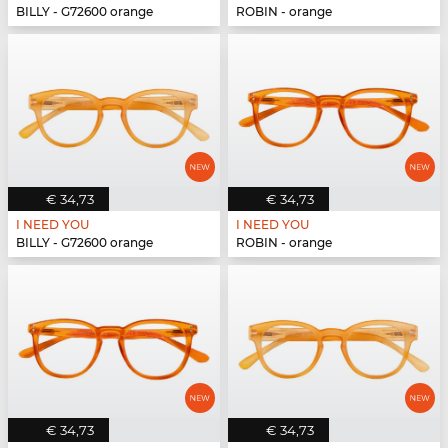
BILLY - G72600 orange
ROBIN - orange
€ 34,73
€ 34,73
I NEED YOU
I NEED YOU
BILLY - G72600 orange
ROBIN - orange
€ 34,73
€ 34,73