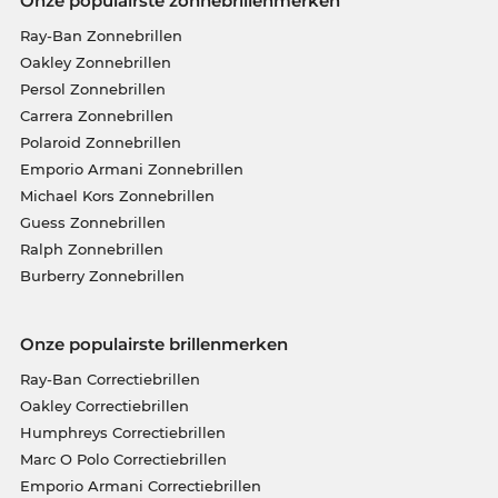
Onze populairste zonnebrillenmerken
Ray-Ban Zonnebrillen
Oakley Zonnebrillen
Persol Zonnebrillen
Carrera Zonnebrillen
Polaroid Zonnebrillen
Emporio Armani Zonnebrillen
Michael Kors Zonnebrillen
Guess Zonnebrillen
Ralph Zonnebrillen
Burberry Zonnebrillen
Onze populairste brillenmerken
Ray-Ban Correctiebrillen
Oakley Correctiebrillen
Humphreys Correctiebrillen
Marc O Polo Correctiebrillen
Emporio Armani Correctiebrillen