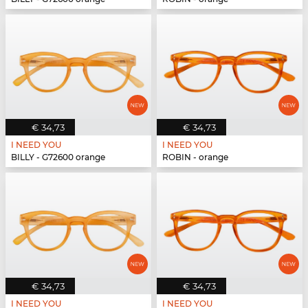
€ 34,73
€ 34,73
I NEED YOU
I NEED YOU
BILLY - G72600 orange
ROBIN - orange
€ 34,73
€ 34,73
I NEED YOU
I NEED YOU