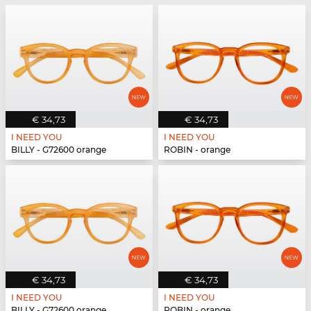
€ 34,73
€ 34,73
I NEED YOU
I NEED YOU
BILLY - G72600 orange
ROBIN - orange
€ 34,73
€ 34,73
I NEED YOU
I NEED YOU
BILLY - G72600 orange
ROBIN - orange