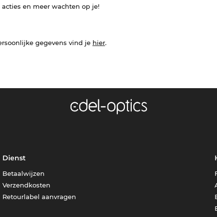
e acties en meer wachten op je!
ersoonlijke gegevens vind je
hier
.
Dienst
Betaalwijzen
Verzendkosten
Retourlabel aanvragen