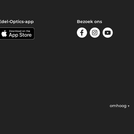
Edel-Optics-app
Bezoek ons
omhoog