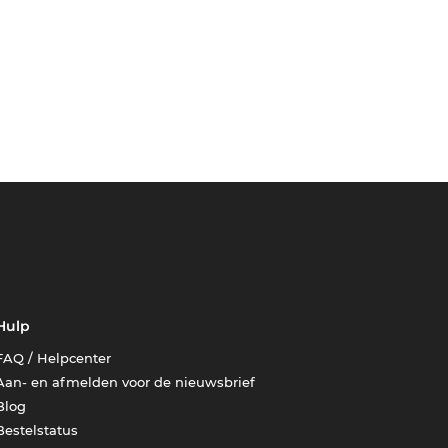
Hulp
FAQ / Helpcenter
Aan- en afmelden voor de nieuwsbrief
Blog
Bestelstatus