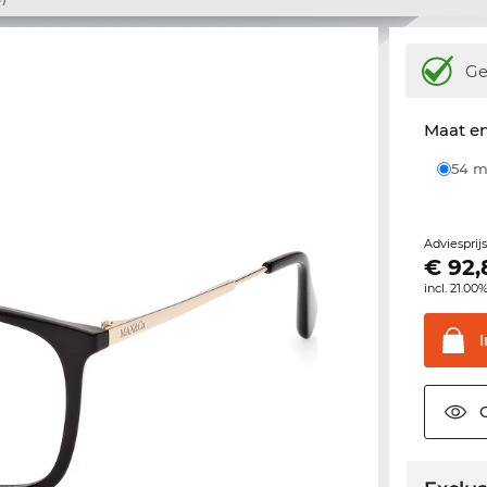
Ge
Maat e
54
Adviesprij
€
92,
incl. 21.00