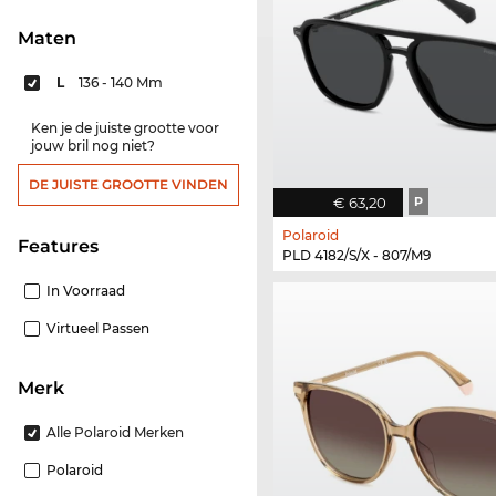
Maten
L
136 - 140 Mm
Ken je de juiste grootte voor
jouw bril nog niet?
DE JUISTE GROOTTE VINDEN
€ 63,20
P
Polaroid
features
PLD 4182/S/X - 807/M9
In Voorraad
Virtueel Passen
Merk
Alle Polaroid Merken
Polaroid