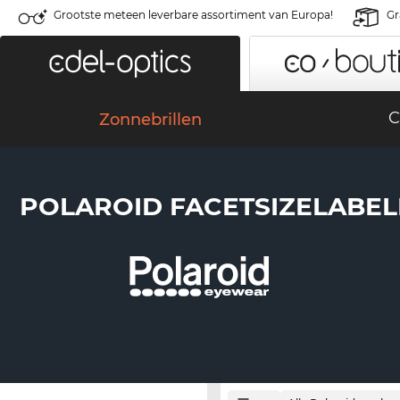
Grootste meteen leverbare assortiment van Europa!
Gr
C
Zonnebrillen
POLAROID FACETSIZELABEL