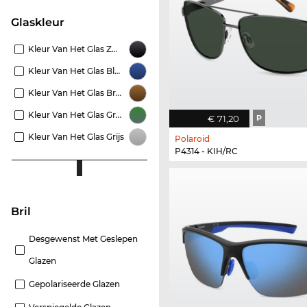
Glaskleur
Kleur Van Het Glas Zwart
Kleur Van Het Glas Blauw
Kleur Van Het Glas Bruin
Kleur Van Het Glas Groen
€ 71,20
P
Kleur Van Het Glas Grijs
Polaroid
P4314 - KIH/RC
Bril
Desgewenst Met Geslepen
Glazen
Gepolariseerde Glazen