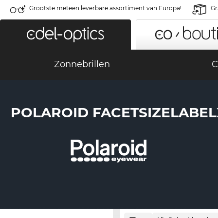
Grootste meteen leverbare assortiment van Europa!
Gr
Zonnebrillen
C
POLAROID FACETSIZELABEL