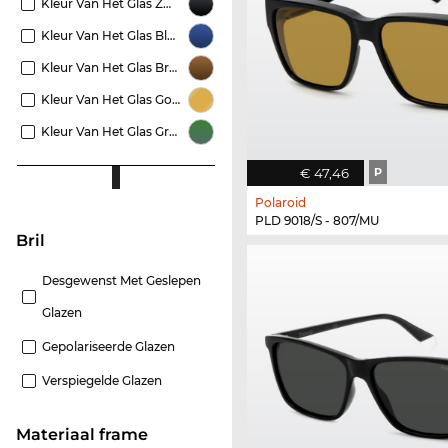
Kleur Van Het Glas Zwart
Kleur Van Het Glas Blauw
Kleur Van Het Glas Bruin
Kleur Van Het Glas Goud
Kleur Van Het Glas Groen
€ 47,46
P
Polaroid
PLD 9018/S - 807/MU
Bril
Desgewenst Met Geslepen
Glazen
Gepolariseerde Glazen
Verspiegelde Glazen
Materiaal frame