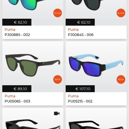
€ 62,10
€ 62,10
Puma
Puma
PJ0088S - 002
PJ0084S - 006
€ 89,10
€ 107,10
Puma
Puma
PU0506S - 003
PU0521S - 002