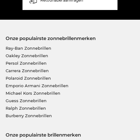
Retourlabel aanvragen
Onze populairste zonnebrillenmerken
Ray-Ban Zonnebrillen
Oakley Zonnebrillen
Persol Zonnebrillen
Carrera Zonnebrillen
Polaroid Zonnebrillen
Emporio Armani Zonnebrillen
Michael Kors Zonnebrillen
Guess Zonnebrillen
Ralph Zonnebrillen
Burberry Zonnebrillen
Onze populairste brillenmerken