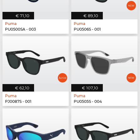
€ 71,10
€ 89,10
Puma
Puma
PU0500SA - 003
PU0506S - 001
€ 62,10
€ 107,10
Puma
Puma
PJ0087S - 001
PU0505S - 004