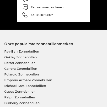
Een aanvraag indienen
+31 85 107 0807
Onze populairste zonnebrillenmerken
Ray-Ban Zonnebrillen
Oakley Zonnebrillen
Persol Zonnebrillen
Carrera Zonnebrillen
Polaroid Zonnebrillen
Emporio Armani Zonnebrillen
Michael Kors Zonnebrillen
Guess Zonnebrillen
Ralph Zonnebrillen
Burberry Zonnebrillen