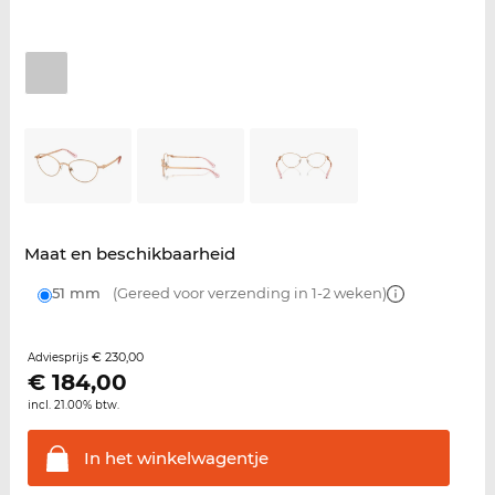
Maat en beschikbaarheid
51 mm
(Gereed voor verzending in 1-2 weken)
€ 230,00
Adviesprijs
€
184,00
incl. 21.00% btw.
In het
winkelwagentje