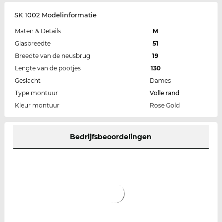
SK 1002 Modelinformatie
Maten & Details
M
Glasbreedte
51
Breedte van de neusbrug
19
Lengte van de pootjes
130
Geslacht
Dames
Type montuur
Volle rand
Kleur montuur
Rose Gold
Bedrijfsbeoordelingen