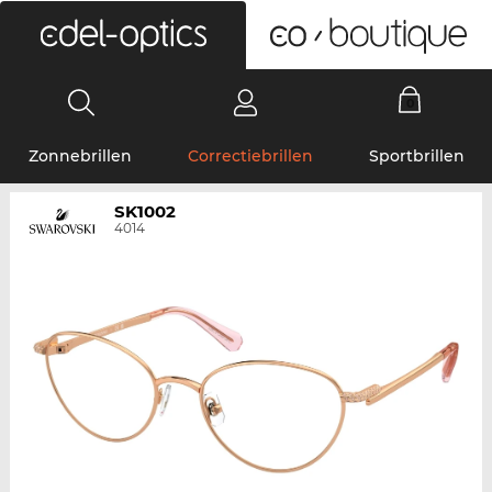
0
Zonnebrillen
Correctiebrillen
Sportbrillen
SK1002
4014