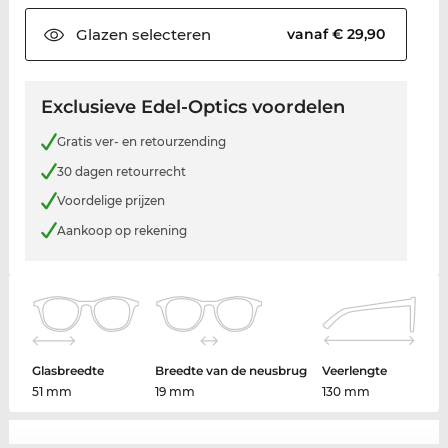
Glazen
selecteren
vanaf € 29,90
Exclusieve Edel-Optics voordelen
Gratis ver- en retourzending
30 dagen retourrecht
Voordelige prijzen
Aankoop op rekening
Glasbreedte
Breedte van de neusbrug
Veerlengte
51 mm
19 mm
130 mm