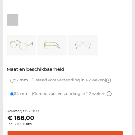
Maat en beschikbaarheid
52 mm
(Gereed voor verzending in 1-2 weken)
54 mm
(Gereed voor verzending in 1-2 weken)
€ 210,00
Adviesprijs
€
168,00
incl. 21.00% btw.