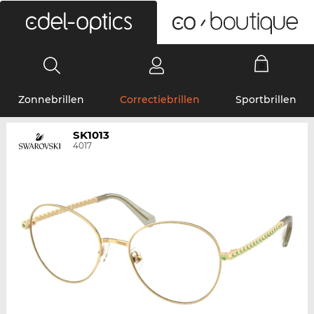
0
Zonnebrillen
Correctiebrillen
Sportbrillen
SK1013
4017