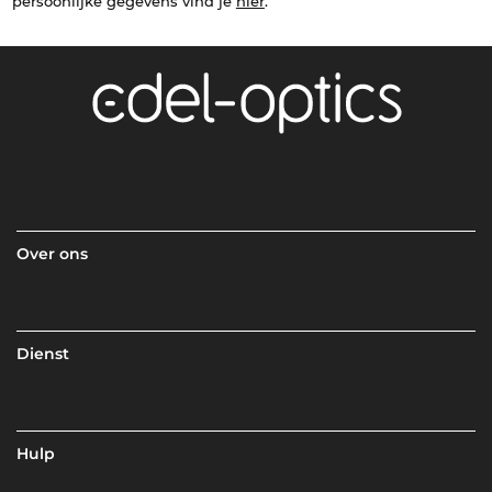
persoonlijke gegevens vind je
hier
.
Over ons
Dienst
Hulp