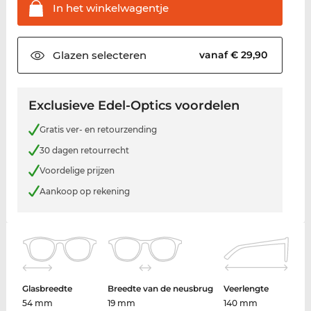
In het
winkelwagentje
Glazen
selecteren
vanaf € 29,90
Exclusieve Edel-Optics voordelen
Gratis ver- en retourzending
30 dagen retourrecht
Voordelige prijzen
Aankoop op rekening
Glasbreedte
Breedte van de neusbrug
Veerlengte
54 mm
19 mm
140 mm