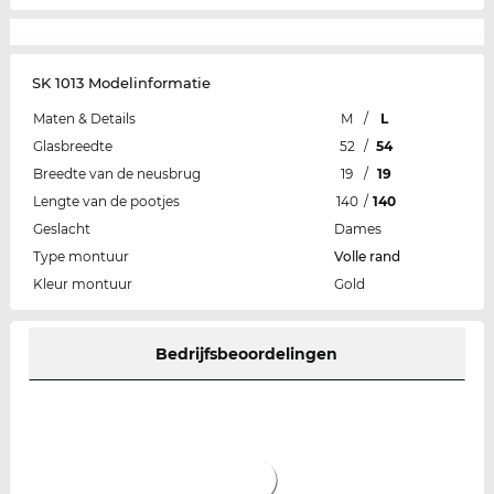
SK 1013 Modelinformatie
Maten & Details
M
/
L
Glasbreedte
52
/
54
Breedte van de neusbrug
19
/
19
Lengte van de pootjes
140
/
140
Geslacht
Dames
Type montuur
Volle rand
Kleur montuur
Gold
Bedrijfsbeoordelingen