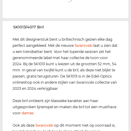
‌SK1013/4017 Bril
Met dit designerstuk bent u briltechnisch gezien elke dag
perfect aangekleed. Met de nieuwe
Swarovski
laat u zien dat
u een trendsetter bent. Voor het lopende seizoen zet het
gerenommeerde label met haar collectie de toon voor
2024. Bij de SK1013 kunt u kiezen uit de grootten 52 mm, 54
mm. In geval van twijfel kunt u de bril, als deze niet blijkt te
passen, gratis terugsturen. De SK1013 is in de Edel-Optics
onlineshop ook in andere stijlen van Swarovski collectie van
2023 en 2024 verkrijgbaar.
Deze bril ontleent zijn klassieke karakter aan haar
uitgesproken lijnenspel en maken die bril tot een musthave
voor
dames
.
Ook als deze
Swarovski
op dit moment niet op voorraad is,