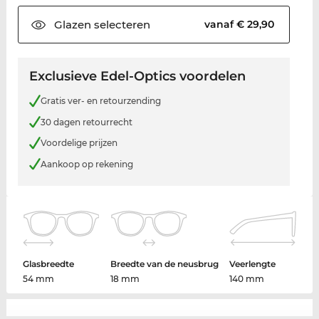
Glazen
selecteren
vanaf € 29,90
Exclusieve Edel-Optics voordelen
Gratis ver- en retourzending
30 dagen retourrecht
Voordelige prijzen
Aankoop op rekening
Glasbreedte
Breedte van de neusbrug
Veerlengte
54 mm
18 mm
140 mm