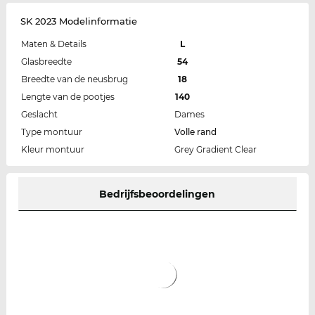
SK 2023 Modelinformatie
Maten & Details
L
Glasbreedte
54
Breedte van de neusbrug
18
Lengte van de pootjes
140
Geslacht
Dames
Type montuur
Volle rand
Kleur montuur
Grey Gradient Clear
Bedrijfsbeoordelingen