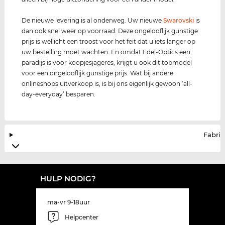
De nieuwe levering is al onderweg. Uw nieuwe
Swarovski
is
dan ook snel weer op voorraad. Deze ongelooflijk gunstige
prijs is wellicht een troost voor het feit dat u iets langer op
uw bestelling moet wachten. En omdat Edel-Optics een
paradijs is voor koopjesjageres, krijgt u ook dit topmodel
voor een ongelooflijk gunstige prijs. Wat bij andere
onlineshops uitverkoop is, is bij ons eigenlijk gewoon ‘all-
day-everyday’ besparen.
Fabrik
HULP NODIG?
ma-vr 9-18uur
Helpcenter