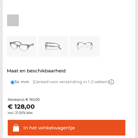
Maat en beschikbaarheid
54 mm
(Gereed voor verzending in 1-2 weken)
€ 160,00
Adviesprijs
€
128,00
incl. 21.00% btw.
In het
winkelwagentje