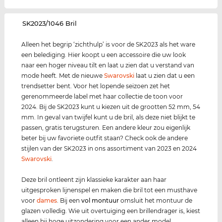
‌SK2023/1046 Bril
Alleen het begrip ‘zichthulp’ is voor de SK2023 als het ware
een belediging. Hier koopt u een accessoire die uw look
naar een hoger niveau tilt en laat u zien dat u verstand van
mode heeft. Met de nieuwe
Swarovski
laat u zien dat u een
trendsetter bent. Voor het lopende seizoen zet het
gerenommeerde label met haar collectie de toon voor
2024. Bij de SK2023 kunt u kiezen uit de grootten 52 mm, 54
mm. In geval van twijfel kunt u de bril, als deze niet blijkt te
passen, gratis terugsturen. Een andere kleur zou eigenlijk
beter bij uw favoriete outfit staan? Check ook de andere
stijlen van der SK2023 in ons assortiment van 2023 en 2024
Swarovski
.
Deze bril ontleent zijn klassieke karakter aan haar
uitgesproken lijnenspel en maken die bril tot een musthave
voor
dames
. Bij een
vol montuur
omsluit het montuur de
glazen volledig. Wie uit overtuiging een brillendrager is, kiest
alleen bij hoge uitzondering voor een ander model.