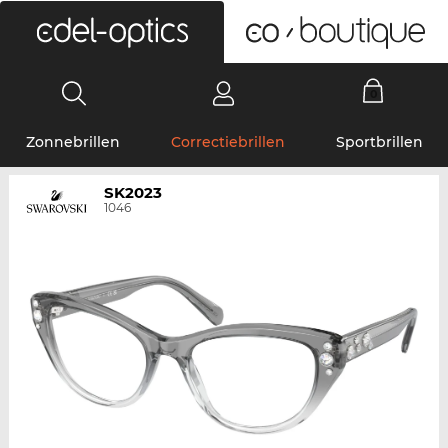
0
Zonnebrillen
Correctiebrillen
Sportbrillen
SK2023
1046