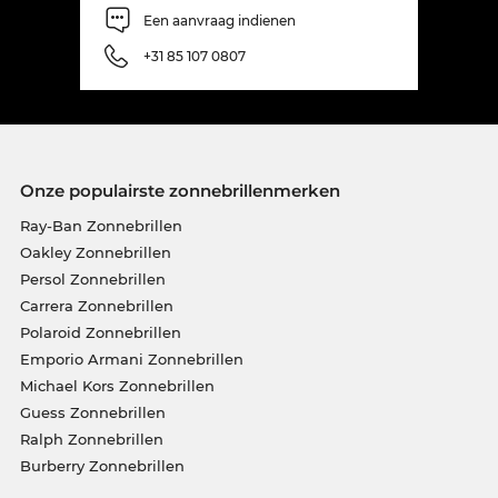
Een aanvraag indienen
+31 85 107 0807
Onze populairste zonnebrillenmerken
Ray-Ban Zonnebrillen
Oakley Zonnebrillen
Persol Zonnebrillen
Carrera Zonnebrillen
Polaroid Zonnebrillen
Emporio Armani Zonnebrillen
Michael Kors Zonnebrillen
Guess Zonnebrillen
Ralph Zonnebrillen
Burberry Zonnebrillen