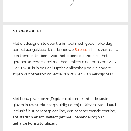
‌ST3280/200 Bril
Met dit designerstuk bent u briltechnisch gezien elke dag
perfect aangekleed. Met de nieuwe
Strellson
laat u zien dat u
een trendsetter bent. Voor het lopende seizoen zet het
gerenommeerde label met haar collectie de toon voor 2017.
De ST3280 is in de Edel-Optics onlineshop ook in andere
stijlen van Strellson collectie van 2016 en 2017 verkrijgbaar.
Met behulp van onze ‚Digitale opticien’ kunt u de juiste
glazen in uw sterkte zorgvuldig (laten) uitkiezen. Standaard
inclusief is superontspiegeling, een beschermende coating,
antistatisch en lotuseffect (anti-vuilbehandeling) van
geharde kunststofglazen.