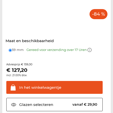
-84 %
Maat en beschikbaarheid
59 mm
Gereed voor verzending over 17 Uren
€ 159,00
Adviesprijs
€
127,20
incl. 21.00% btw.
In het
winkelwagentje
Glazen
selecteren
vanaf € 29,90