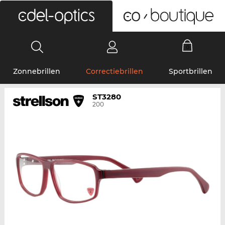
0
Zonnebrillen
Correctiebrillen
Sportbrillen
ST3280
200