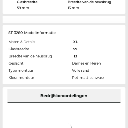
Glasbreedte
Breedte van de neusbrug
59 mm
13 mm
ST 3280 Modelinformatie
Maten & Details
XL
Glasbreedte
59
Breedte van de neusbrug
13
Geslacht
Dames en Heren
Type montuur
Volle rand
Kleur montuur
Rot-matt-schwarz
Bedrijfsbeoordelingen