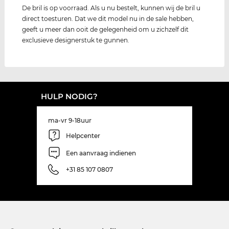
De bril is op voorraad. Als u nu bestelt, kunnen wij de bril u
direct toesturen. Dat we dit model nu in de sale hebben,
geeft u meer dan ooit de gelegenheid om u zichzelf dit
exclusieve designerstuk te gunnen.
HULP NODIG?
ma-vr 9-18uur
Helpcenter
Een aanvraag indienen
+31 85 107 0807