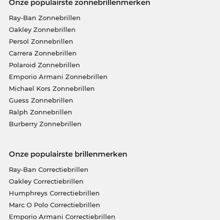
Onze populairste zonnebrillenmerken
Ray-Ban Zonnebrillen
Oakley Zonnebrillen
Persol Zonnebrillen
Carrera Zonnebrillen
Polaroid Zonnebrillen
Emporio Armani Zonnebrillen
Michael Kors Zonnebrillen
Guess Zonnebrillen
Ralph Zonnebrillen
Burberry Zonnebrillen
Onze populairste brillenmerken
Ray-Ban Correctiebrillen
Oakley Correctiebrillen
Humphreys Correctiebrillen
Marc O Polo Correctiebrillen
Emporio Armani Correctiebrillen