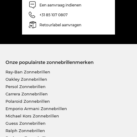
Een aanvraag indienen
+31 85 107 0807
Retourlabel aanvragen
Onze populairste zonnebrillenmerken
Ray-Ban Zonnebrillen
Oakley Zonnebrillen
Persol Zonnebrillen
Carrera Zonnebrillen
Polaroid Zonnebrillen
Emporio Armani Zonnebrillen
Michael Kors Zonnebrillen
Guess Zonnebrillen
Ralph Zonnebrillen