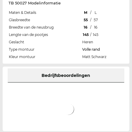
TB 50027 Modelinformatie
Maten & Details
M
/
L
Glasbreedte
55
/
57
Breedte van de neusbrug
16
/
16
Lengte van de pootjes
145
/
145
Geslacht
Heren
Type montuur
Volle rand
Kleur montuur
Matt Schwarz
Bedrijfsbeoordelingen