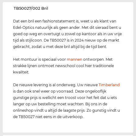
‌TB50027/002 Bril
Dat een bril een fashionstatement is, weet u als klant van
Edel-Optics natuurlijk als geen ander. Met dit sieraad bent u
goed op weg en overtuigt u zowel op kantoor als in uw vrije
tijd als stijlicoon. De TB50027 is in 2024 nieuw op de markt
gebracht, zodat u met deze bril altijd bij de tijd bent.
Het montuur is speciaal voor
mannen
ontworpen. Met
strakke lijnen ontmoet newschool cool hier traditionele
kwaliteit.
De nieuwe levering is al onderweg. Uw nieuwe
Timberland
is dan ook snel weer op voorraad. Deze ongelooflijk
gunstige prijs is wellicht een troost voor het feit dat u iets
langer op uw bestelling moet wachten. Bij ons in de
onlineshop vindt u altijd de laagste prijs. Zo gunstig vindt u
de TB50027 niet eens in de uitverkoop.