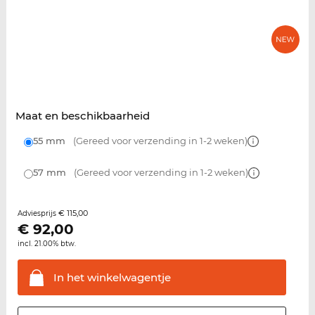
Maat en beschikbaarheid
55 mm
(Gereed voor verzending in 1-2 weken)
57 mm
(Gereed voor verzending in 1-2 weken)
€ 115,00
Adviesprijs
€
92,00
incl. 21.00% btw.
In het
winkelwagentje