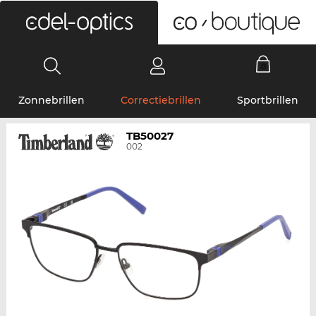
0
Zonnebrillen
Correctiebrillen
Sportbrillen
TB50027
002