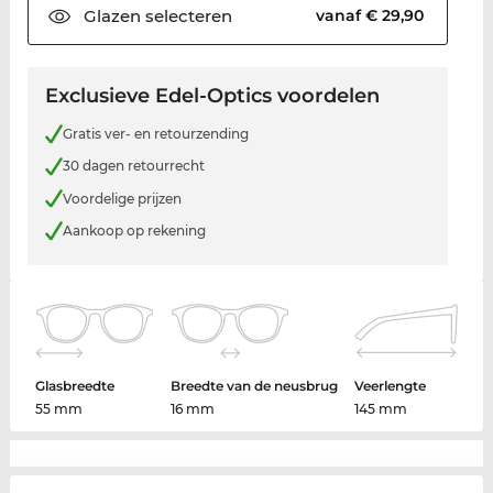
Glazen
selecteren
vanaf € 29,90
Exclusieve Edel-Optics voordelen
Gratis ver- en retourzending
30 dagen retourrecht
Voordelige prijzen
Aankoop op rekening
Glasbreedte
Breedte van de neusbrug
Veerlengte
55 mm
16 mm
145 mm