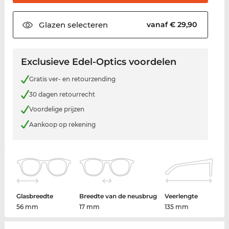
Glazen
selecteren
vanaf € 29,90
Exclusieve Edel-Optics voordelen
Gratis ver- en retourzending
30 dagen retourrecht
Voordelige prijzen
Aankoop op rekening
Glasbreedte
Breedte van de neusbrug
Veerlengte
56 mm
17 mm
135 mm