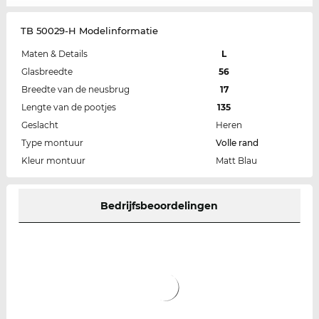
TB 50029-H Modelinformatie
Maten & Details
L
Glasbreedte
56
Breedte van de neusbrug
17
Lengte van de pootjes
135
Geslacht
Heren
Type montuur
Volle rand
Kleur montuur
Matt Blau
Bedrijfsbeoordelingen