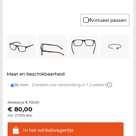
Virtueel passen
Maat en beschikbaarheid
56 mm
(Gereed voor verzending in 1-2 weken)
€ 100,00
Adviesprijs
€
80,00
incl. 21.00% btw.
In het
winkelwagentje