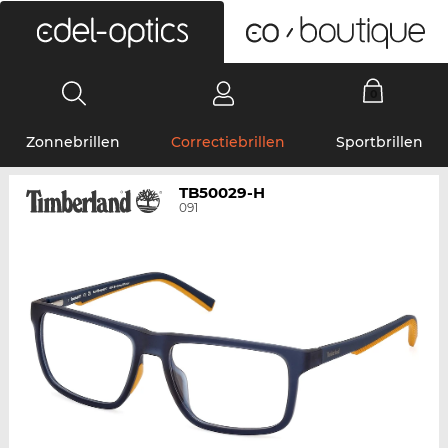
0
Zonnebrillen
Correctiebrillen
Sportbrillen
TB50029-H
091