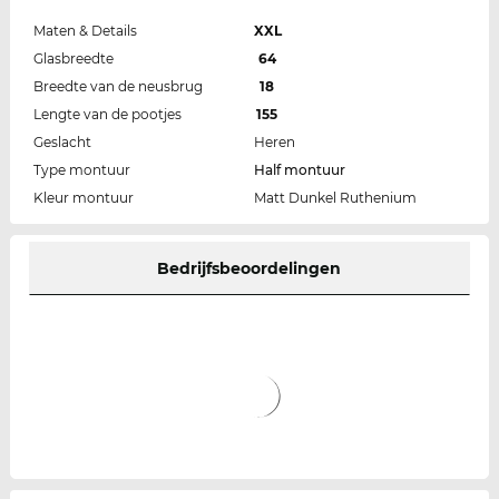
Maten & Details
XXL
Glasbreedte
64
Breedte van de neusbrug
18
Lengte van de pootjes
155
Geslacht
Heren
Type montuur
Half montuur
Kleur montuur
Matt Dunkel Ruthenium
Bedrijfsbeoordelingen