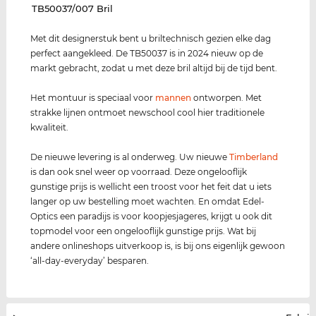
‌TB50037/007 Bril
Met dit designerstuk bent u briltechnisch gezien elke dag
perfect aangekleed. De TB50037 is in 2024 nieuw op de
markt gebracht, zodat u met deze bril altijd bij de tijd bent.
Het montuur is speciaal voor
mannen
ontworpen. Met
strakke lijnen ontmoet newschool cool hier traditionele
kwaliteit.
De nieuwe levering is al onderweg. Uw nieuwe
Timberland
is dan ook snel weer op voorraad. Deze ongelooflijk
gunstige prijs is wellicht een troost voor het feit dat u iets
langer op uw bestelling moet wachten. En omdat Edel-
Optics een paradijs is voor koopjesjageres, krijgt u ook dit
topmodel voor een ongelooflijk gunstige prijs. Wat bij
andere onlineshops uitverkoop is, is bij ons eigenlijk gewoon
‘all-day-everyday’ besparen.