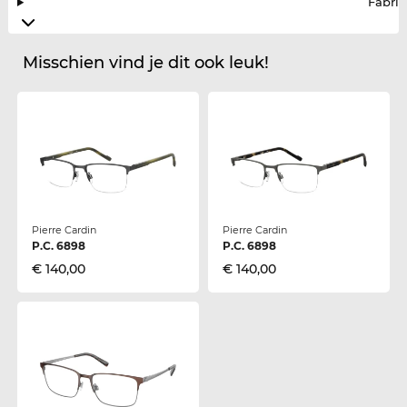
Fabrik
Misschien vind je dit ook leuk!
Pierre Cardin
Pierre Cardin
P.C. 6898
P.C. 6898
€ 140,00
€ 140,00