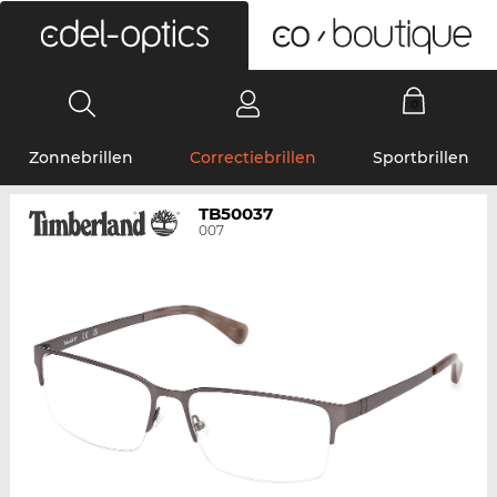
0
Zonnebrillen
Correctiebrillen
Sportbrillen
TB50037
007