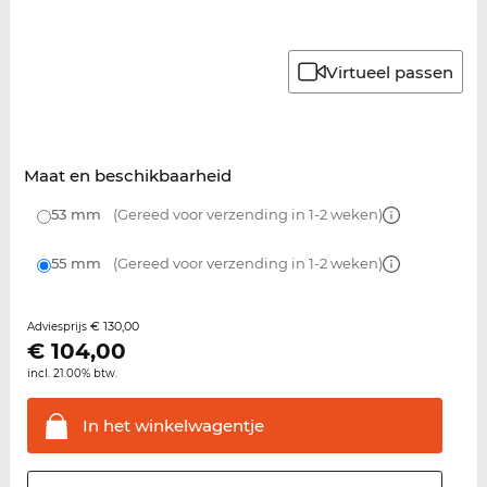
Virtueel passen
Maat en beschikbaarheid
53 mm
(Gereed voor verzending in 1-2 weken)
55 mm
(Gereed voor verzending in 1-2 weken)
€ 130,00
Adviesprijs
€
104,00
incl. 21.00% btw.
In het
winkelwagentje