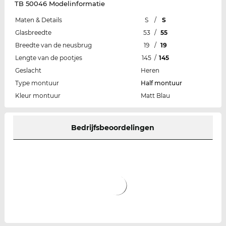
TB 50046 Modelinformatie
Maten & Details
S
/
S
Glasbreedte
53
/
55
Breedte van de neusbrug
19
/
19
Lengte van de pootjes
145
/
145
Geslacht
Heren
Type montuur
Half montuur
Kleur montuur
Matt Blau
Bedrijfsbeoordelingen