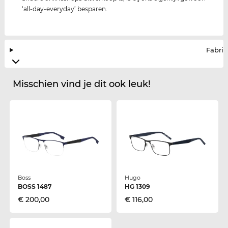
‘all-day-everyday’ besparen.
Fabrik
Misschien vind je dit ook leuk!
Boss
Hugo
BOSS 1487
HG 1309
€ 200,00
€ 116,00