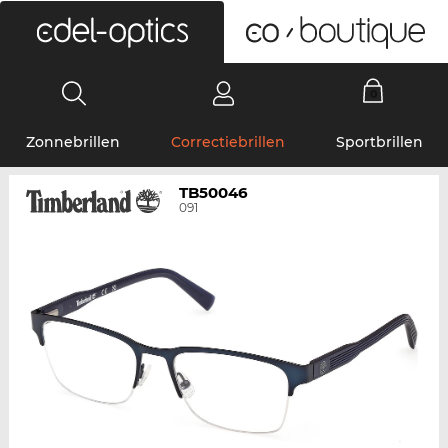
0
Zonnebrillen
Correctiebrillen
Sportbrillen
TB50046
091