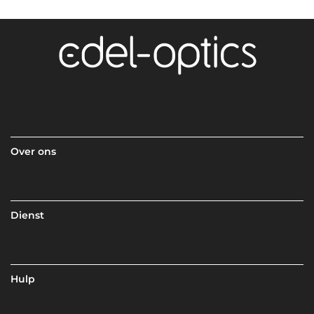
Over ons
Dienst
Hulp