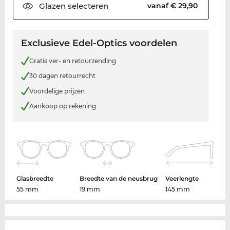
Glazen
selecteren
vanaf € 29,90
Exclusieve Edel-Optics voordelen
Gratis ver- en retourzending
30 dagen retourrecht
Voordelige prijzen
Aankoop op rekening
Glasbreedte
Breedte van de neusbrug
Veerlengte
55 mm
19 mm
145 mm