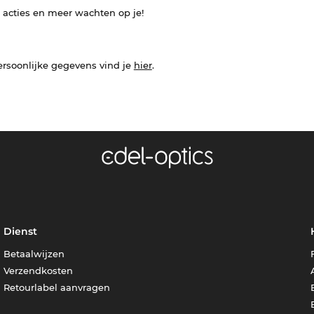
e acties en meer wachten op je!
ersoonlijke gegevens vind je
hier
.
Dienst
Betaalwijzen
Verzendkosten
Retourlabel aanvragen