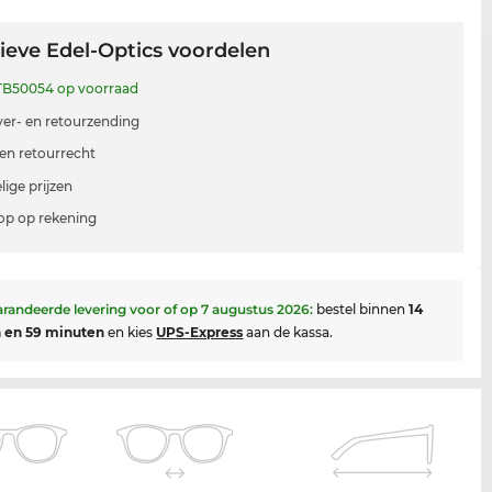
ieve Edel-Optics voordelen
B50054 op voorraad
 ver- en retourzending
en retourrecht
lige prijzen
p op rekening
randeerde levering voor of op
7 augustus 2026
:
bestel binnen
14
 en 59 minuten
en kies
UPS-Express
aan de kassa.