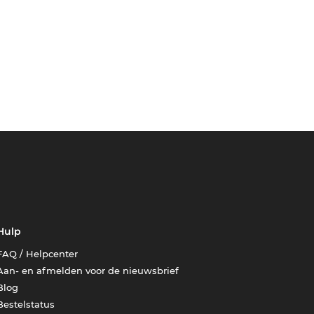
Hulp
FAQ / Helpcenter
Aan- en afmelden voor de nieuwsbrief
Blog
Bestelstatus