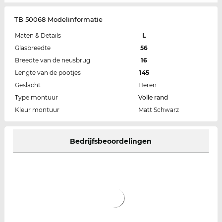
TB 50068 Modelinformatie
Maten & Details
L
Glasbreedte
56
Breedte van de neusbrug
16
Lengte van de pootjes
145
Geslacht
Heren
Type montuur
Volle rand
Kleur montuur
Matt Schwarz
Bedrijfsbeoordelingen