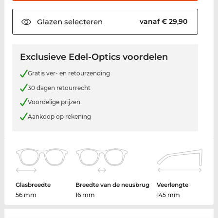
Glazen
selecteren
vanaf € 29,90
Exclusieve Edel-Optics voordelen
Gratis ver- en retourzending
30 dagen retourrecht
Voordelige prijzen
Aankoop op rekening
Glasbreedte
Breedte van de neusbrug
Veerlengte
56 mm
16 mm
145 mm