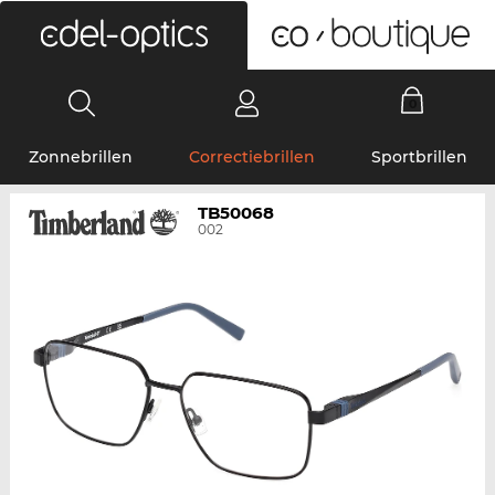
0
Zonnebrillen
Correctiebrillen
Sportbrillen
TB50068
002