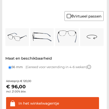
Virtueel passen
Maat en beschikbaarheid
56 mm
(Gereed voor verzending in 4-6 weken)
€ 120,00
Adviesprijs
€
96,00
incl. 21.00% btw.
In het
winkelwagentje