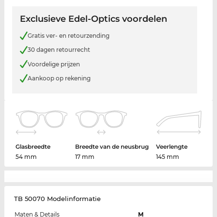
Exclusieve Edel-Optics voordelen
Gratis ver- en retourzending
30 dagen retourrecht
Voordelige prijzen
Aankoop op rekening
Glasbreedte
Breedte van de neusbrug
Veerlengte
54 mm
17 mm
145 mm
TB 50070 Modelinformatie
Maten & Details
M