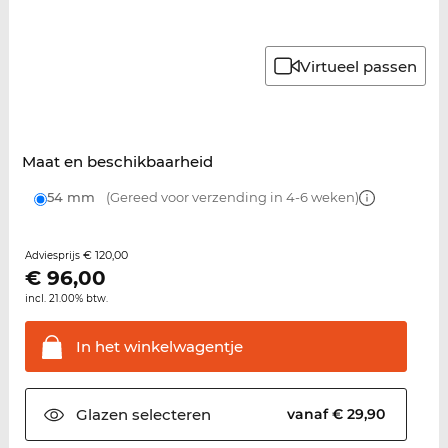
Virtueel passen
Maat en beschikbaarheid
54 mm
(Gereed voor verzending in 4-6 weken)
€ 120,00
Adviesprijs
€
96,00
incl. 21.00% btw.
In het
winkelwagentje
Glazen
selecteren
vanaf € 29,90