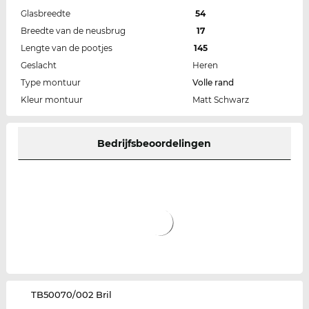
Glasbreedte
54
Breedte van de neusbrug
17
Lengte van de pootjes
145
Geslacht
Heren
Type montuur
Volle rand
Kleur montuur
Matt Schwarz
Bedrijfsbeoordelingen
‌TB50070/002 Bril