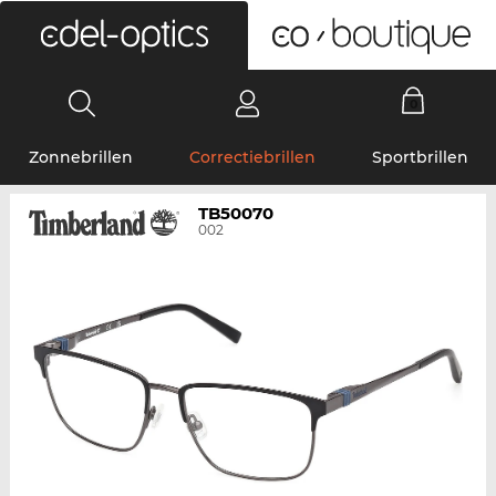
0
Zonnebrillen
Correctiebrillen
Sportbrillen
TB50070
002