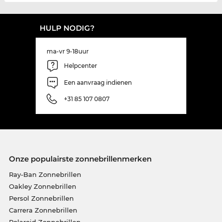
HULP NODIG?
ma-vr 9-18uur
Helpcenter
Een aanvraag indienen
+31 85 107 0807
Onze populairste zonnebrillenmerken
Ray-Ban Zonnebrillen
Oakley Zonnebrillen
Persol Zonnebrillen
Carrera Zonnebrillen
Polaroid Zonnebrillen