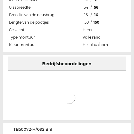
Glasbreedte
54
/
56
Breedte van de neusbrug
16
/
16
Lengte van de pootjes
150
/
150
Geslacht
Heren
Type montuur
Volle rand
Kleur montuur
Hellblau /horn
Bedrijfsbeoordelingen
‌TB50072-H/092 Bril