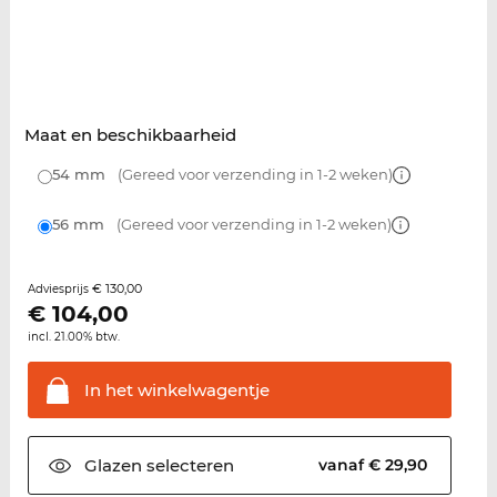
Maat en beschikbaarheid
54 mm
(Gereed voor verzending in 1-2 weken)
56 mm
(Gereed voor verzending in 1-2 weken)
€ 130,00
Adviesprijs
€
104,00
incl. 21.00% btw.
In het
winkelwagentje
Glazen
selecteren
vanaf € 29,90