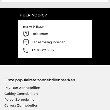
HULP NODIG?
ma-vr 9-18uur
Helpcenter
Een aanvraag indienen
+31 85 107 0807
Onze populairste zonnebrillenmerken
Ray-Ban Zonnebrillen
Oakley Zonnebrillen
Persol Zonnebrillen
Carrera Zonnebrillen