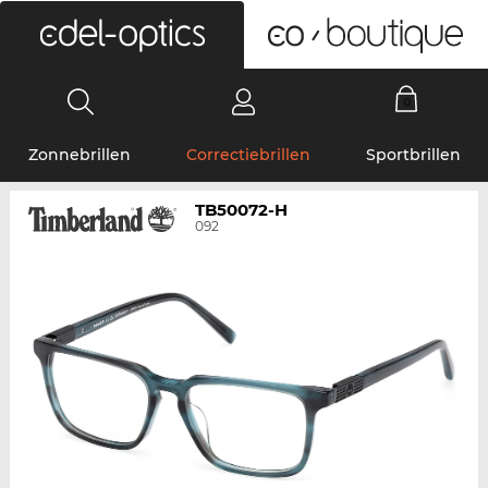
0
Zonnebrillen
Correctiebrillen
Sportbrillen
TB50072-H
092