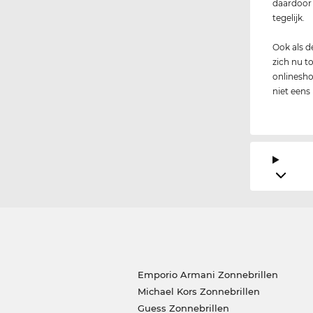
daardoor 
tegelijk.
Ook als 
zich nu to
onlinesho
niet eens
Emporio Armani Zonnebrillen
Michael Kors Zonnebrillen
Guess Zonnebrillen