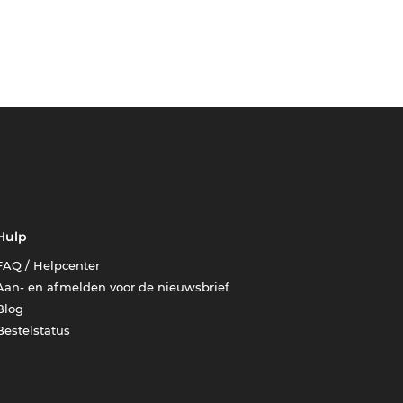
Hulp
FAQ / Helpcenter
Aan- en afmelden voor de nieuwsbrief
Blog
Bestelstatus