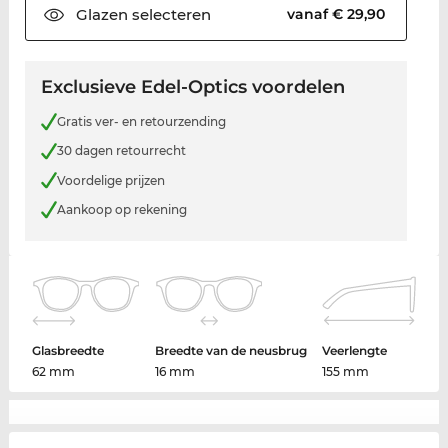
Glazen
selecteren
vanaf € 29,90
Exclusieve Edel-Optics voordelen
Gratis ver- en retourzending
30 dagen retourrecht
Voordelige prijzen
Aankoop op rekening
Glasbreedte
Breedte van de neusbrug
Veerlengte
62 mm
16 mm
155 mm