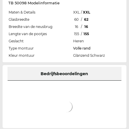
TB 50098 Modelinformatie
Maten & Details
XXL
/
XXL
Glasbreedte
60
/
62
Breedte van de neusbrug
16
/
16
Lengte van de pootjes
155
/
155
Geslacht
Heren
Type montuur
Volle rand
Kleur montuur
Glänzend Schwarz
Bedrijfsbeoordelingen