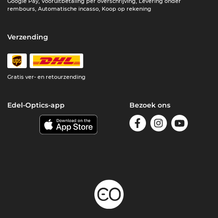
Google Pay, Vooruitbetaling per overschrijving, Levering onder
rembours, Automatische incasso, Koop op rekening
Verzending
Gratis ver- en retourzending
Edel-Optics-app
Bezoek ons