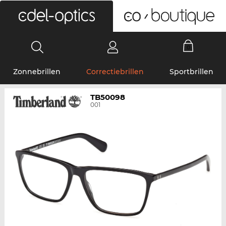
0
Zonnebrillen
Correctiebrillen
Sportbrillen
TB50098
001