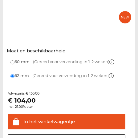
Maat en beschikbaarheid
60 mm
(Gereed voor verzending in 1-2 weken)
62 mm
(Gereed voor verzending in 1-2 weken)
€ 130,00
Adviesprijs
€
104,00
incl. 21.00% btw.
In het
winkelwagentje