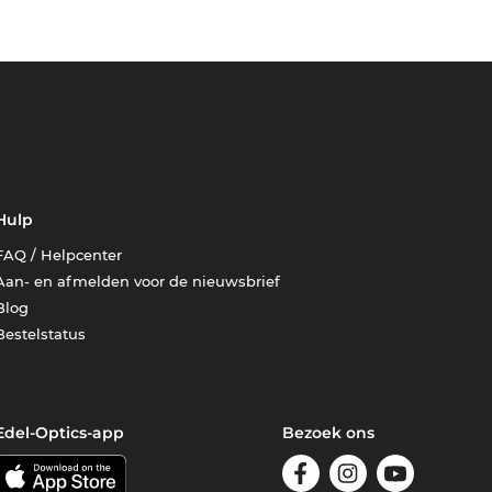
Hulp
FAQ / Helpcenter
Aan- en afmelden voor de nieuwsbrief
Blog
Bestelstatus
Edel-Optics-app
Bezoek ons