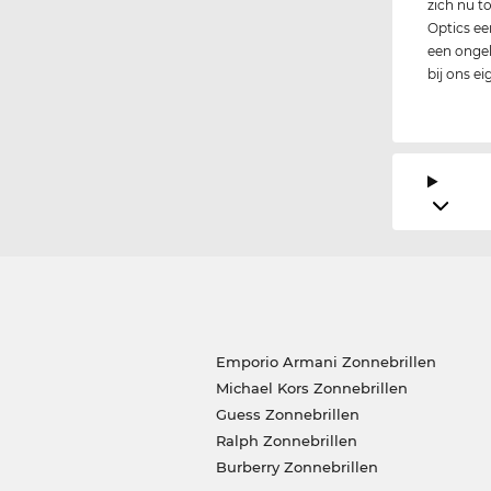
zich nu t
Optics ee
een ongelo
bij ons e
Emporio Armani Zonnebrillen
Michael Kors Zonnebrillen
Guess Zonnebrillen
Ralph Zonnebrillen
Burberry Zonnebrillen