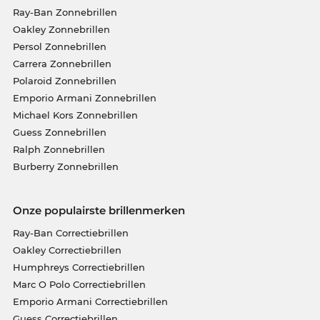
Ray-Ban Zonnebrillen
Oakley Zonnebrillen
Persol Zonnebrillen
Carrera Zonnebrillen
Polaroid Zonnebrillen
Emporio Armani Zonnebrillen
Michael Kors Zonnebrillen
Guess Zonnebrillen
Ralph Zonnebrillen
Burberry Zonnebrillen
Onze populairste brillenmerken
Ray-Ban Correctiebrillen
Oakley Correctiebrillen
Humphreys Correctiebrillen
Marc O Polo Correctiebrillen
Emporio Armani Correctiebrillen
Guess Correctiebrillen