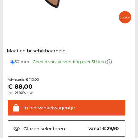
Maat en beschikbaarheid
50 mm
Gereed voor verzending over 51 Uren
€ 110,00
Adviesprijs
€
88,00
incl. 21.00% btw.
In het
winkelwagentje
Glazen
selecteren
vanaf € 29,90