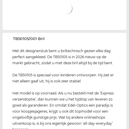
‌TB50105/001 Bril
Met dit designerstuk bent u briltechnisch gezien elke dag
perfect aangekleed. De TB50105 is in 2026 nieuw op de
markt gebracht, zodat u met deze bril altijd bij de tijd bent.
De TB50105 is speciaal voor kinderen ontworpen. Hij ziet er
niet alleen gaaf uit, hij is ook zeer stabiel.
Het model is op voorraad. Als u nu besteld met de ‘Express
verzendoptie’, dan kunnen we u het tijdstip van leveren zo
goed als garanderen. En omdat Edel-Optics een paradijs is
voor koopjesjageres, krijgt u ook dit topmodel voor een
ongelooflijk gunstige prijs. Wat bij andere onlineshops
uitverkoop is, is bij ons eigenlijk gewoon ‘all-day-everyday’