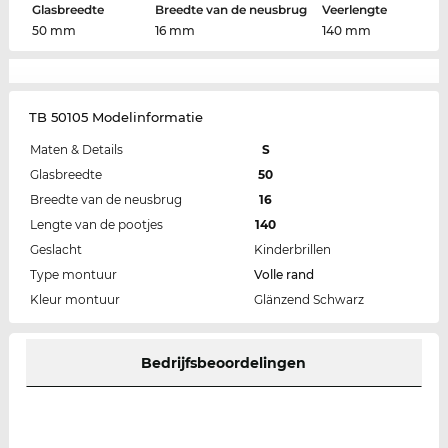
Glasbreedte
Breedte van de neusbrug
Veerlengte
50 mm
16 mm
140 mm
TB 50105 Modelinformatie
Maten & Details
S
Glasbreedte
50
Breedte van de neusbrug
16
Lengte van de pootjes
140
Geslacht
Kinderbrillen
Type montuur
Volle rand
Kleur montuur
Glänzend Schwarz
Bedrijfsbeoordelingen