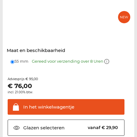
Maat en beschikbaarheid
55 mm
Gereed voor verzending over 8 Uren
€ 95,00
Adviesprijs
€
76,00
incl. 21.00% btw.
In het
winkelwagentje
Glazen
selecteren
vanaf € 29,90