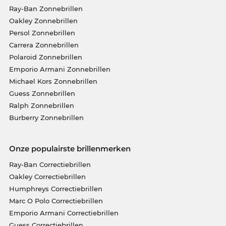
Ray-Ban Zonnebrillen
Oakley Zonnebrillen
Persol Zonnebrillen
Carrera Zonnebrillen
Polaroid Zonnebrillen
Emporio Armani Zonnebrillen
Michael Kors Zonnebrillen
Guess Zonnebrillen
Ralph Zonnebrillen
Burberry Zonnebrillen
Onze populairste brillenmerken
Ray-Ban Correctiebrillen
Oakley Correctiebrillen
Humphreys Correctiebrillen
Marc O Polo Correctiebrillen
Emporio Armani Correctiebrillen
Guess Correctiebrillen