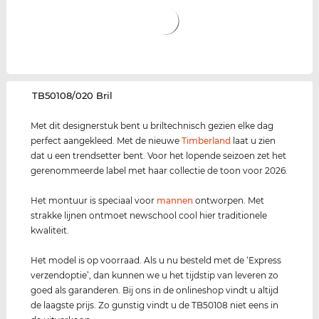
‌TB50108/020 Bril
Met dit designerstuk bent u briltechnisch gezien elke dag
perfect aangekleed. Met de nieuwe
Timberland
laat u zien
dat u een trendsetter bent. Voor het lopende seizoen zet het
gerenommeerde label met haar collectie de toon voor 2026.
Het montuur is speciaal voor
mannen
ontworpen. Met
strakke lijnen ontmoet newschool cool hier traditionele
kwaliteit.
Het model is op voorraad. Als u nu besteld met de ‘Express
verzendoptie’, dan kunnen we u het tijdstip van leveren zo
goed als garanderen. Bij ons in de onlineshop vindt u altijd
de laagste prijs. Zo gunstig vindt u de TB50108 niet eens in