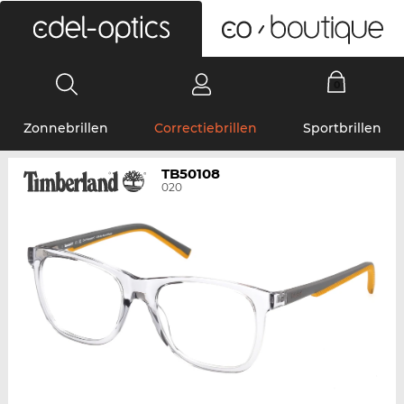
0
Zonnebrillen
Correctiebrillen
Sportbrillen
TB50108
020