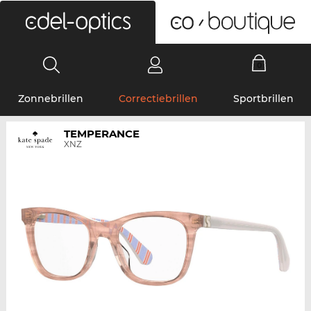
0
Zonnebrillen
Correctiebrillen
Sportbrillen
TEMPERANCE
XNZ