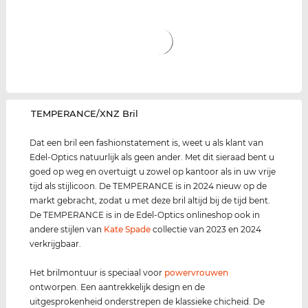
‌TEMPERANCE/XNZ Bril
Dat een bril een fashionstatement is, weet u als klant van
Edel-Optics natuurlijk als geen ander. Met dit sieraad bent u
goed op weg en overtuigt u zowel op kantoor als in uw vrije
tijd als stijlicoon. De TEMPERANCE is in 2024 nieuw op de
markt gebracht, zodat u met deze bril altijd bij de tijd bent.
De TEMPERANCE is in de Edel-Optics onlineshop ook in
andere stijlen van
Kate Spade
collectie van 2023 en 2024
verkrijgbaar.
Het brilmontuur is speciaal voor
power
vrouwen
ontworpen. Een aantrekkelijk design en de
uitgesprokenheid onderstrepen de klassieke chicheid. De