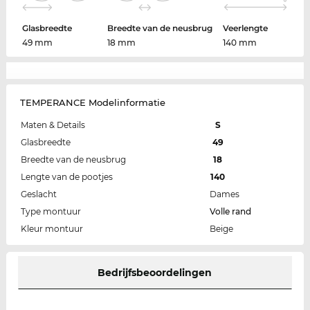
Glasbreedte
Breedte van de neusbrug
Veerlengte
49 mm
18 mm
140 mm
TEMPERANCE Modelinformatie
Maten & Details
S
Glasbreedte
49
Breedte van de neusbrug
18
Lengte van de pootjes
140
Geslacht
Dames
Type montuur
Volle rand
Kleur montuur
Beige
Bedrijfsbeoordelingen