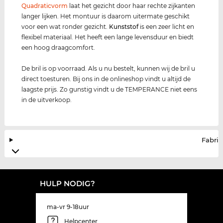
Quadraticvorm
laat het gezicht door haar rechte zijkanten
langer lijken. Het montuur is daarom uitermate geschikt
voor een wat ronder gezicht.
Kunststof
is een zeer licht en
flexibel materiaal. Het heeft een lange levensduur en biedt
een hoog draagcomfort.
De bril is op voorraad. Als u nu bestelt, kunnen wij de bril u
direct toesturen. Bij ons in de onlineshop vindt u altijd de
laagste prijs. Zo gunstig vindt u de TEMPERANCE niet eens
in de uitverkoop.
Fabrik
HULP NODIG?
ma-vr 9-18uur
Helpcenter