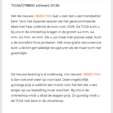
‌TOJA/G78800 schwarz D1.50
Met de nieuwe
I NEED YOU
laat u zien dat u een trendsetter
bent. Voor het lopende seizoen zet het gerenommeerde
label met haar collectie de toon voor 2026. De TOJA kunt u
bij ons in de onlineshop krijgen in de groten 44 mm, 44
mm, 44 mm, 44 mm. Als u uw maat niet precies weet, kunt
u de zonnebril thuis proberen. Met onze gratis retourservice
kunt u de bril gemakkelijk terugsturen als de maat toch niet
goed blijkt.
De nieuwe levering is al onderweg. Uw nieuwe
I NEED YOU
is dan ook snel weer op voorraad. Deze ongelooflijk
gunstige prijs is wellicht een troost voor het feit dat u iets
langer op uw bestelling moet wachten. Bij ons in de
onlineshop vindt u altijd de laagste prijs. Zo gunstig vindt u
de TOJA niet eens in de uitverkoop.