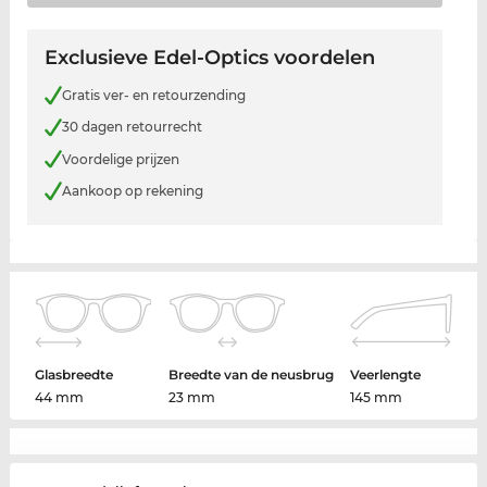
Exclusieve Edel-Optics voordelen
Gratis ver- en retourzending
30 dagen retourrecht
Voordelige prijzen
Aankoop op rekening
Glasbreedte
Breedte van de neusbrug
Veerlengte
44 mm
23 mm
145 mm