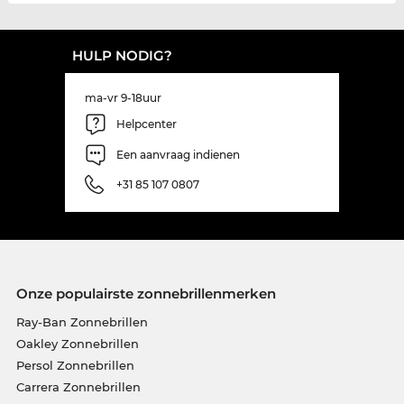
HULP NODIG?
ma-vr 9-18uur
Helpcenter
Een aanvraag indienen
+31 85 107 0807
Onze populairste zonnebrillenmerken
Ray-Ban Zonnebrillen
Oakley Zonnebrillen
Persol Zonnebrillen
Carrera Zonnebrillen