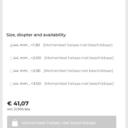
Size, diopter and availability
44 mm , +1.50
(Momenteel helaas niet beschikbaar)
44 mm , +2.00
(Momenteel helaas niet beschikbaar)
44 mm , +2.50
(Momenteel helaas niet beschikbaar)
44 mm , +3.00
(Momenteel helaas niet beschikbaar)
€
41,07
incl. 21.00% btw.
Momenteel helaas niet
beschikbaar