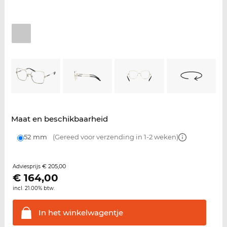
Maat en beschikbaarheid
52 mm
(Gereed voor verzending in 1-2 weken)
€ 205,00
Adviesprijs
€
164,00
incl. 21.00% btw.
In het
winkelwagentje