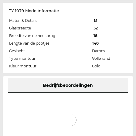
TY 1079 Modelinformatie
Maten & Details
M
Glasbreedte
52
Breedte van de neusbrug
18
Lengte van de pootjes
140
Geslacht
Dames
Type montuur
Volle rand
Kleur montuur
Gold
Bedrijfsbeoordelingen