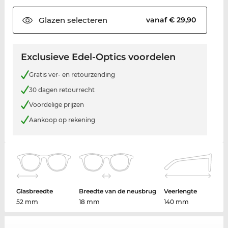
Glazen
selecteren
vanaf € 29,90
Exclusieve Edel-Optics voordelen
Gratis ver- en retourzending
30 dagen retourrecht
Voordelige prijzen
Aankoop op rekening
Glasbreedte
Breedte van de neusbrug
Veerlengte
52 mm
18 mm
140 mm