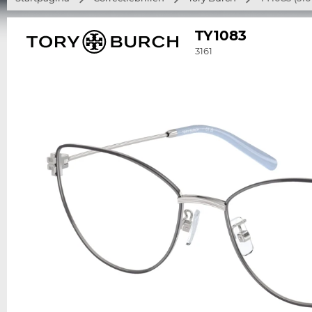
TY1083
3161