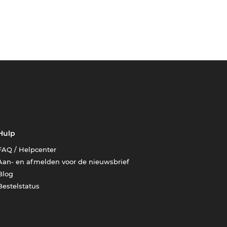
Hulp
FAQ / Helpcenter
Aan- en afmelden voor de nieuwsbrief
Blog
Bestelstatus