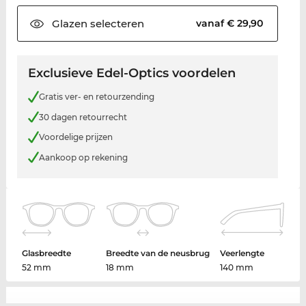
Glazen
selecteren
vanaf € 29,90
Exclusieve Edel-Optics voordelen
Gratis ver- en retourzending
30 dagen retourrecht
Voordelige prijzen
Aankoop op rekening
Glasbreedte
Breedte van de neusbrug
Veerlengte
52 mm
18 mm
140 mm