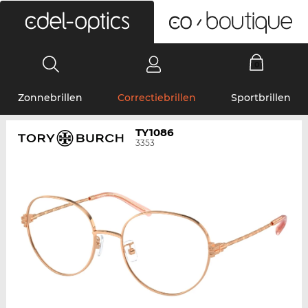
0
Zonnebrillen
Correctiebrillen
Sportbrillen
TY1086
3353