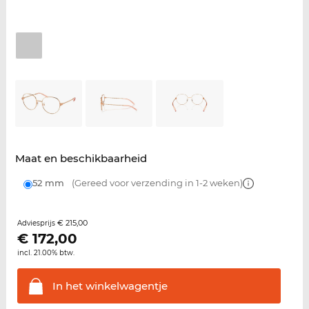
Maat en beschikbaarheid
52 mm
(Gereed voor verzending in 1-2 weken)
€ 215,00
Adviesprijs
€
172,00
incl. 21.00% btw.
In het
winkelwagentje