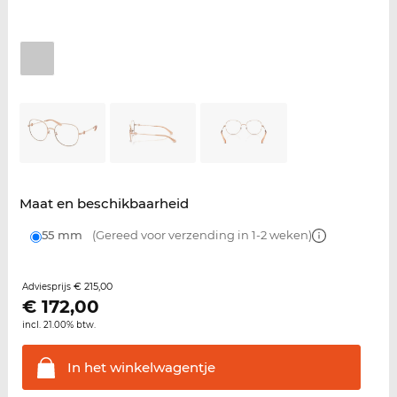
Maat en beschikbaarheid
55 mm
(Gereed voor verzending in 1-2 weken)
€ 215,00
Adviesprijs
€
172,00
incl. 21.00% btw.
In het
winkelwagentje