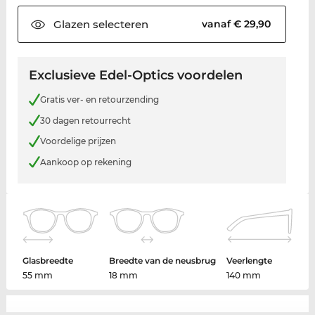
Glazen
selecteren
vanaf € 29,90
Exclusieve Edel-Optics voordelen
Gratis ver- en retourzending
30 dagen retourrecht
Voordelige prijzen
Aankoop op rekening
Glasbreedte
Breedte van de neusbrug
Veerlengte
55 mm
18 mm
140 mm