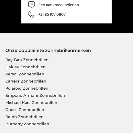
Een aanvraag indienen
+31 85 107 0807
Onze populairste zonnebrillenmerken
Ray-Ban Zonnebrillen
Oakley Zonnebrillen
Persol Zonnebrillen
Carrera Zonnebrillen
Polaroid Zonnebrillen
Emporio Armani Zonnebrillen
Michael Kors Zonnebrillen
Guess Zonnebrillen
Ralph Zonnebrillen
Burberry Zonnebrillen