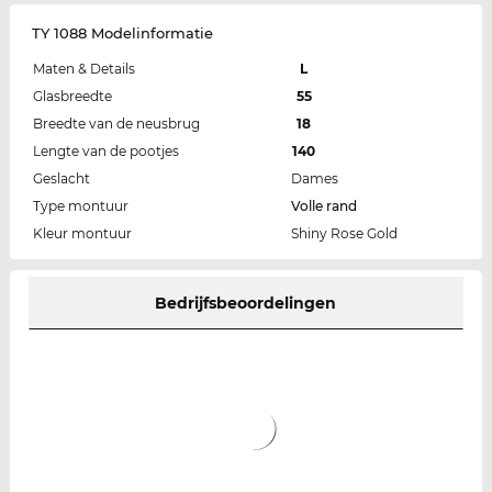
TY 1088 Modelinformatie
Maten & Details
L
Glasbreedte
55
Breedte van de neusbrug
18
Lengte van de pootjes
140
Geslacht
Dames
Type montuur
Volle rand
Kleur montuur
Shiny Rose Gold
Bedrijfsbeoordelingen