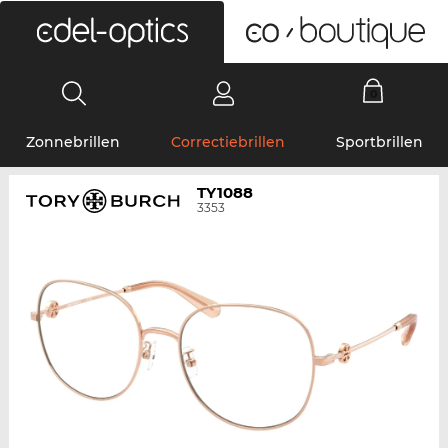
0
Zonnebrillen
Correctiebrillen
Sportbrillen
TY1088
3353