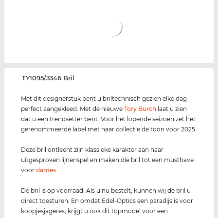
‌TY1095/3346 Bril
Met dit designerstuk bent u briltechnisch gezien elke dag
perfect aangekleed. Met de nieuwe
Tory Burch
laat u zien
dat u een trendsetter bent. Voor het lopende seizoen zet het
gerenommeerde label met haar collectie de toon voor 2025.
Deze bril ontleent zijn klassieke karakter aan haar
uitgesproken lijnenspel en maken die bril tot een musthave
voor
dames
.
De bril is op voorraad. Als u nu bestelt, kunnen wij de bril u
direct toesturen. En omdat Edel-Optics een paradijs is voor
koopjesjageres, krijgt u ook dit topmodel voor een