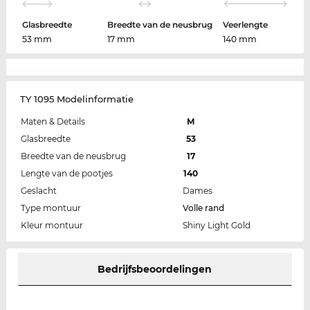
Glasbreedte
Breedte van de neusbrug
Veerlengte
53 mm
17 mm
140 mm
TY 1095 Modelinformatie
Maten & Details
M
Glasbreedte
53
Breedte van de neusbrug
17
Lengte van de pootjes
140
Geslacht
Dames
Type montuur
Volle rand
Kleur montuur
Shiny Light Gold
Bedrijfsbeoordelingen