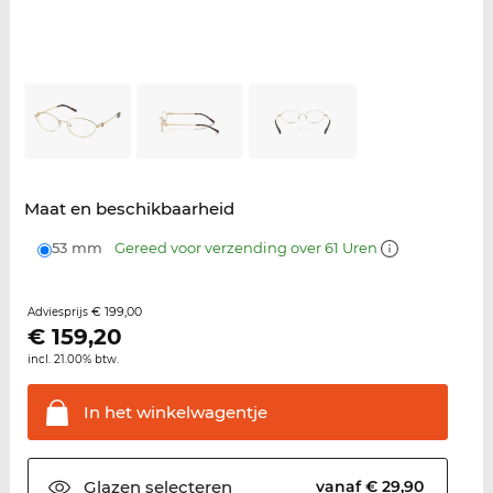
Maat en beschikbaarheid
53 mm
Gereed voor verzending over 61 Uren
€ 199,00
Adviesprijs
€
159,20
incl. 21.00% btw.
In het
winkelwagentje
Glazen
selecteren
vanaf € 29,90