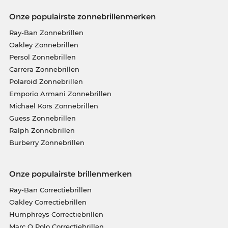
Onze populairste zonnebrillenmerken
Ray-Ban Zonnebrillen
Oakley Zonnebrillen
Persol Zonnebrillen
Carrera Zonnebrillen
Polaroid Zonnebrillen
Emporio Armani Zonnebrillen
Michael Kors Zonnebrillen
Guess Zonnebrillen
Ralph Zonnebrillen
Burberry Zonnebrillen
Onze populairste brillenmerken
Ray-Ban Correctiebrillen
Oakley Correctiebrillen
Humphreys Correctiebrillen
Marc O Polo Correctiebrillen