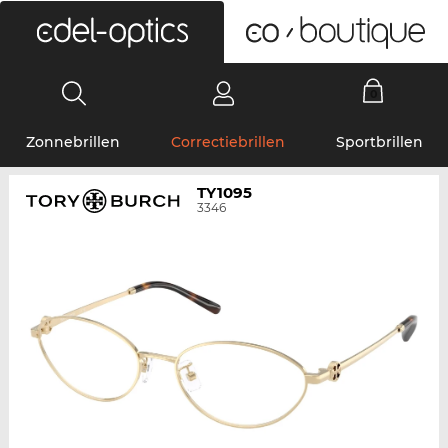
0
Zonnebrillen
Correctiebrillen
Sportbrillen
TY1095
3346