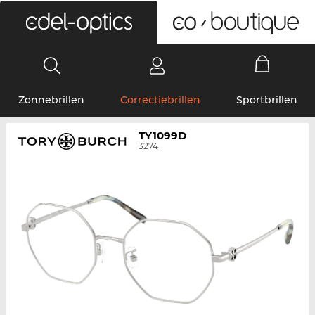
0
Zonnebrillen
Correctiebrillen
Sportbrillen
TY1099D
3274