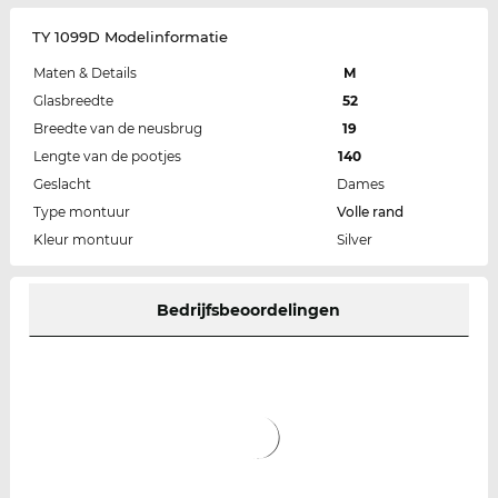
TY 1099D Modelinformatie
Maten & Details
M
Glasbreedte
52
Breedte van de neusbrug
19
Lengte van de pootjes
140
Geslacht
Dames
Type montuur
Volle rand
Kleur montuur
Silver
Bedrijfsbeoordelingen