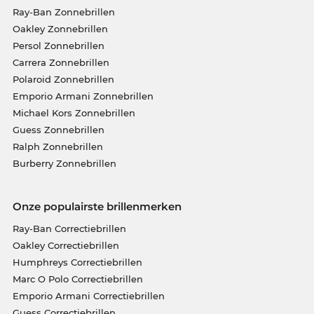
Ray-Ban Zonnebrillen
Oakley Zonnebrillen
Persol Zonnebrillen
Carrera Zonnebrillen
Polaroid Zonnebrillen
Emporio Armani Zonnebrillen
Michael Kors Zonnebrillen
Guess Zonnebrillen
Ralph Zonnebrillen
Burberry Zonnebrillen
Onze populairste brillenmerken
Ray-Ban Correctiebrillen
Oakley Correctiebrillen
Humphreys Correctiebrillen
Marc O Polo Correctiebrillen
Emporio Armani Correctiebrillen
Guess Correctiebrillen