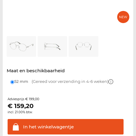
Maat en beschikbaarheid
52 mm
(Gereed voor verzending in 4-6 weken)
€ 199,00
Adviesprijs
€
159,20
incl. 21.00% btw.
In het
winkelwagentje