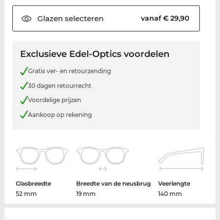
Glazen
selecteren
vanaf € 29,90
Exclusieve Edel-Optics voordelen
Gratis ver- en retourzending
30 dagen retourrecht
Voordelige prijzen
Aankoop op rekening
Glasbreedte
Breedte van de neusbrug
Veerlengte
52 mm
19 mm
140 mm