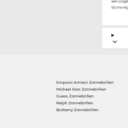
een ongelo
bij ons e
Emporio Armani Zonnebrillen
Michael Kors Zonnebrillen
Guess Zonnebrillen
Ralph Zonnebrillen
Burberry Zonnebrillen