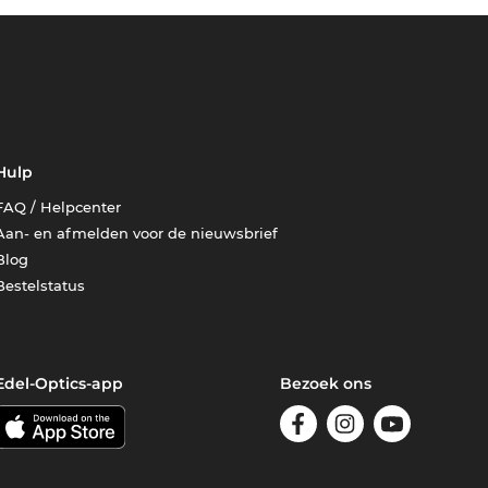
Hulp
FAQ / Helpcenter
Aan- en afmelden voor de nieuwsbrief
Blog
Bestelstatus
Edel-Optics-app
Bezoek ons