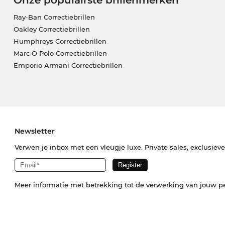
Onze populairste brillenmerken
Ray-Ban Correctiebrillen
Oakley Correctiebrillen
Humphreys Correctiebrillen
Marc O Polo Correctiebrillen
Emporio Armani Correctiebrillen
Newsletter
Verwen je inbox met een vleugje luxe. Private sales, exclusiev
Meer informatie met betrekking tot de verwerking van jouw p