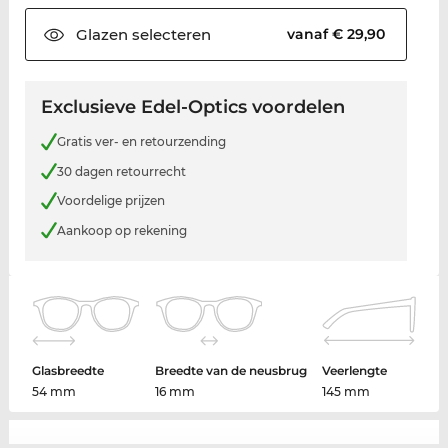
Glazen
selecteren
vanaf € 29,90
Exclusieve Edel-Optics voordelen
Gratis ver- en retourzending
30 dagen retourrecht
Voordelige prijzen
Aankoop op rekening
Glasbreedte
Breedte van de neusbrug
Veerlengte
54 mm
16 mm
145 mm