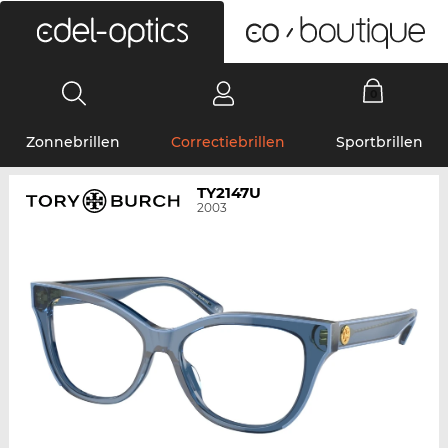
0
Zonnebrillen
Correctiebrillen
Sportbrillen
TY2147U
2003