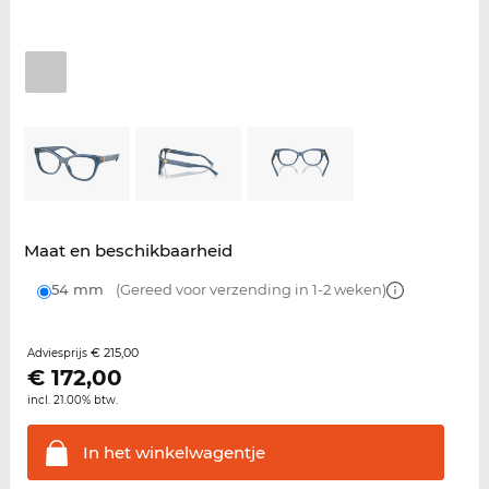
Maat en beschikbaarheid
54 mm
(Gereed voor verzending in 1-2 weken)
€ 215,00
Adviesprijs
€
172,00
incl. 21.00% btw.
In het
winkelwagentje