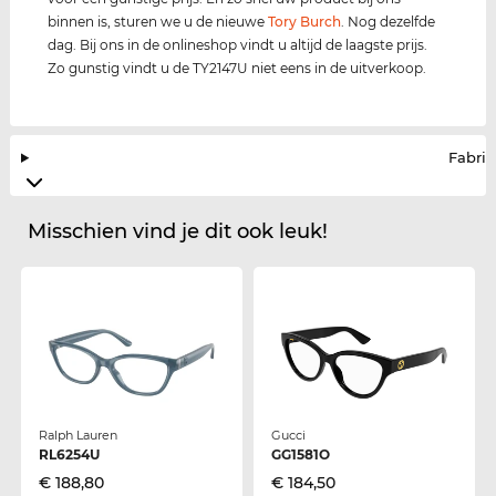
binnen is, sturen we u de nieuwe
Tory Burch
. Nog dezelfde
dag. Bij ons in de onlineshop vindt u altijd de laagste prijs.
Zo gunstig vindt u de TY2147U niet eens in de uitverkoop.
Fabrik
Misschien vind je dit ook leuk!
Ralph Lauren
Gucci
RL6254U
GG1581O
€ 188,80
€ 184,50