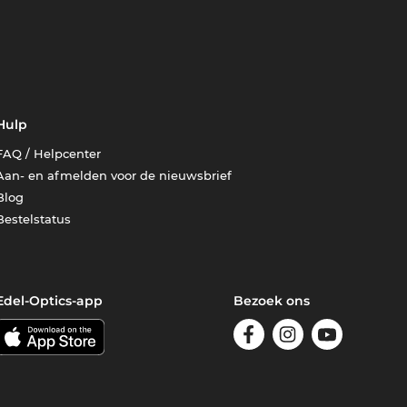
Hulp
FAQ / Helpcenter
Aan- en afmelden voor de nieuwsbrief
Blog
Bestelstatus
Edel-Optics-app
Bezoek ons