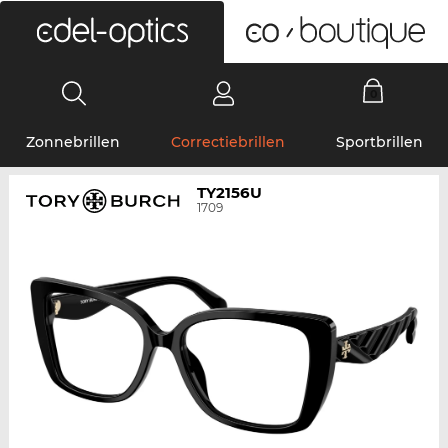
0
Zonnebrillen
Correctiebrillen
Sportbrillen
TY2156U
1709