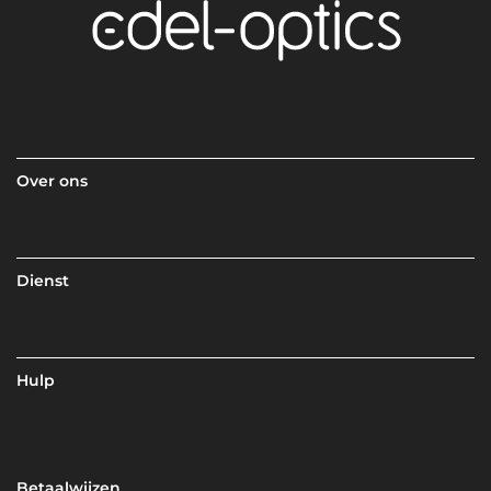
Over ons
Dienst
Hulp
Betaalwijzen