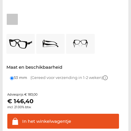
Maat en beschikbaarheid
53 mm
(Gereed voor verzending in 1-2 weken)
€ 183,00
Adviesprijs
€
146,40
incl. 21.00% btw.
In het
winkelwagentje