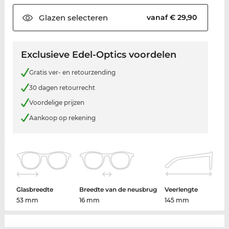
Glazen
selecteren
vanaf € 29,90
Exclusieve Edel-Optics voordelen
Gratis ver- en retourzending
30 dagen retourrecht
Voordelige prijzen
Aankoop op rekening
Glasbreedte
Breedte van de neusbrug
Veerlengte
53 mm
16 mm
145 mm