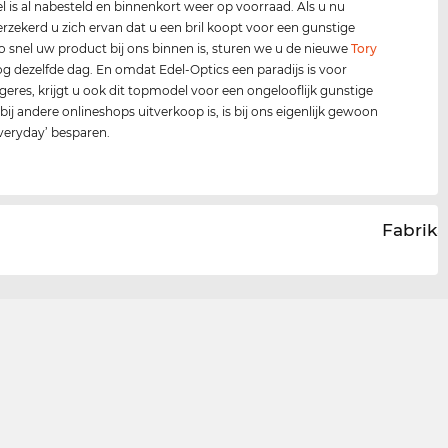
 is al nabesteld en binnenkort weer op voorraad. Als u nu
verzekerd u zich ervan dat u een bril koopt voor een gunstige
 zo snel uw product bij ons binnen is, sturen we u de nieuwe
Tory
og dezelfde dag. En omdat Edel-Optics een paradijs is voor
geres, krijgt u ook dit topmodel voor een ongelooflijk gunstige
 bij andere onlineshops uitverkoop is, is bij ons eigenlijk gewoon
everyday’ besparen.
Fabrika