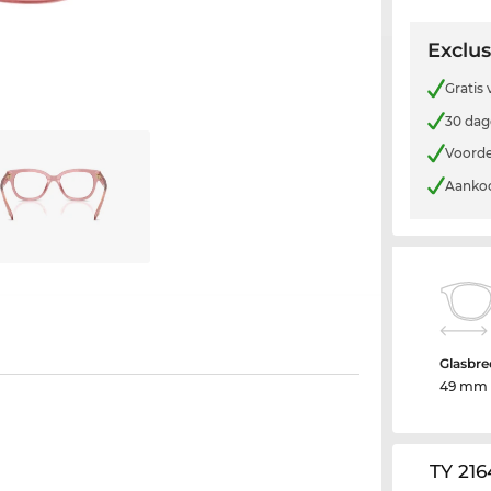
Exclus
Gratis
30 dag
Voorde
Aankoo
Glasbre
49 mm
TY 21