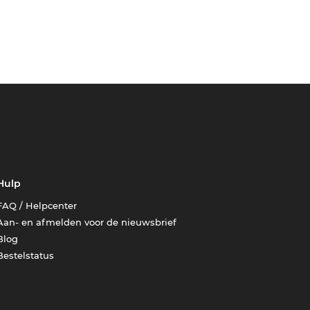
Hulp
FAQ / Helpcenter
Aan- en afmelden voor de nieuwsbrief
Blog
Bestelstatus