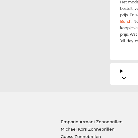
Het model
bestelt, 
prijs. En
Burch
. N
koopjesja
prijs. Wat
‘all-day-
Emporio Armani Zonnebrillen
Michael Kors Zonnebrillen
Guess Zonnebrillen