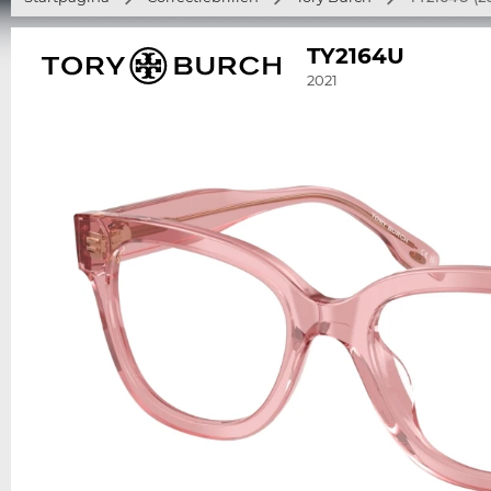
TY2164U
2021