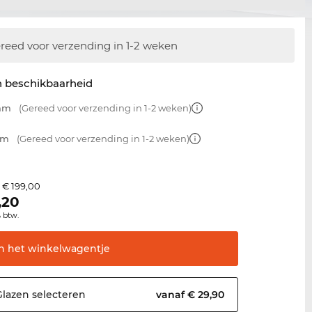
reed voor verzending in 1-2 weken
n beschikbaarheid
 mm
(Gereed voor verzending in 1-2 weken)
mm
(Gereed voor verzending in 1-2 weken)
€ 199,00
s
,20
% btw.
In het
winkelwagentje
Glazen
selecteren
vanaf € 29,90