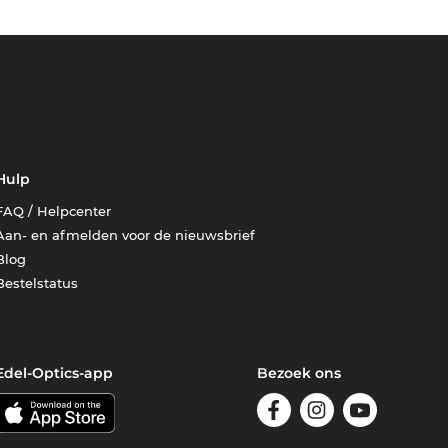
Hulp
FAQ / Helpcenter
Aan- en afmelden voor de nieuwsbrief
Blog
Bestelstatus
Edel-Optics-app
Bezoek ons