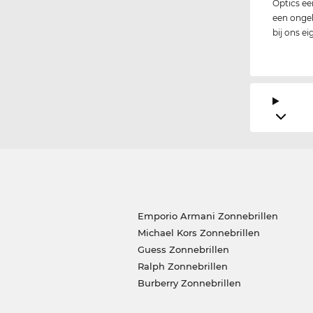
Optics ee
een ongelo
bij ons e
Emporio Armani Zonnebrillen
Michael Kors Zonnebrillen
Guess Zonnebrillen
Ralph Zonnebrillen
Burberry Zonnebrillen