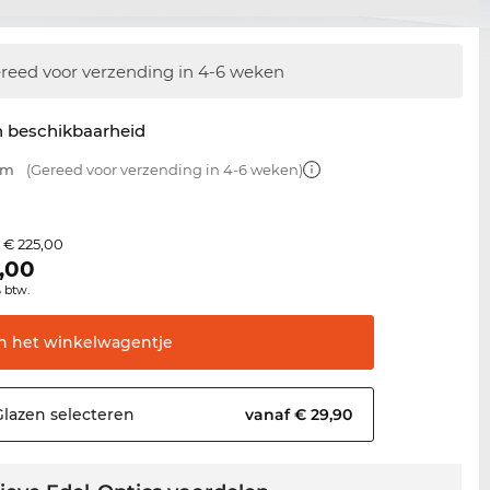
reed voor verzending in 4-6 weken
n beschikbaarheid
mm
(Gereed voor verzending in 4-6 weken)
€ 225,00
s
,00
% btw.
In het
winkelwagentje
Glazen
selecteren
vanaf € 29,90