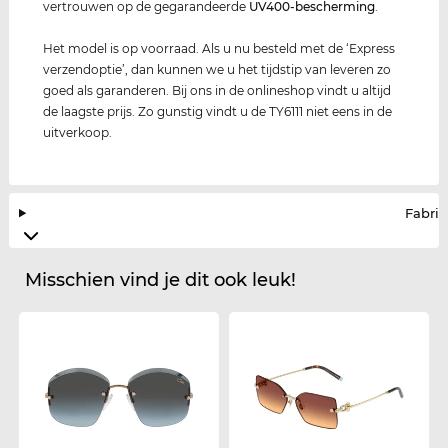
vertrouwen op de gegarandeerde
UV400
-bescherming
.
Het model is op voorraad. Als u nu besteld met de ‘Express
verzendoptie’, dan kunnen we u het tijdstip van leveren zo
goed als garanderen. Bij ons in de onlineshop vindt u altijd
de laagste prijs. Zo gunstig vindt u de TY6111 niet eens in de
uitverkoop.
Fabrik
Misschien vind je dit ook leuk!