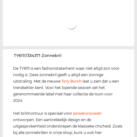
‌TY6111/334371 Zonnebril
De TY6111 is een fashionstatement waar niet altijd zon voor
nodig is. Deze zonnebril geeft u altijd een zonnige
uitstraling. Met de nieuwe
Tory Burch
laat u zien dat u een
trendsetter bent. Voor het lopende seizoen zet het
gerenommeerde label met haar collectie de toon voor
2024.
Het brilmontuur is speciaal voor
power
vrouwen
ontworpen. Een aantrekkelijk design en de
uitgesprokenheid onderstrepen de klassieke chicheid. Zoals
bij alle zonnebrillen in onze shop, kunt u ook hier