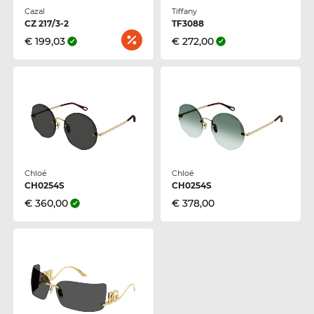
Cazal
Tiffany
CZ 217/3-2
TF3088
€ 199,03
€ 272,00
Chloé
Chloé
CH0254S
CH0254S
€ 360,00
€ 378,00