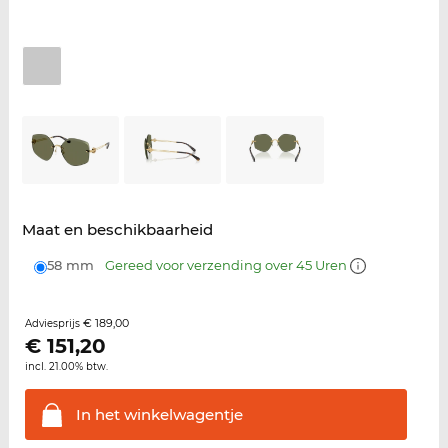
Maat en beschikbaarheid
58 mm
Gereed voor verzending over 45 Uren
€ 189,00
Adviesprijs
€
151,20
incl. 21.00% btw.
In het
winkelwagentje