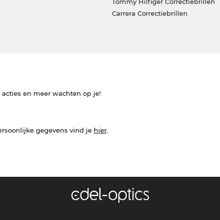
Tommy Hilfiger Correctiebrillen
Carrera Correctiebrillen
e acties en meer wachten op je!
ersoonlijke gegevens vind je
hier
.