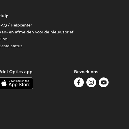
Hulp
FAQ / Helpcenter
Aan- en afmelden voor de nieuwsbrief
Blog
Bestelstatus
Edel-Optics-app
Bezoek ons