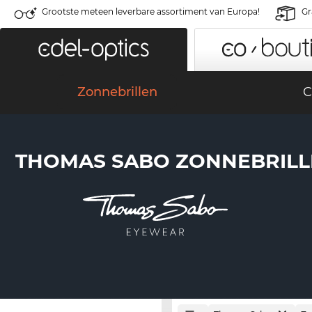
Grootste meteen leverbare assortiment van Europa!
Gr
Zonnebrillen
C
THOMAS SABO ZONNEBRIL