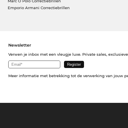
Marc O Polo Correctiebrillen
Emporio Armani Correctiebrillen
Newsletter
Verwen je inbox met een vleugje luxe. Private sales, exclusiev
Meer informatie met betrekking tot de verwerking van jouw p