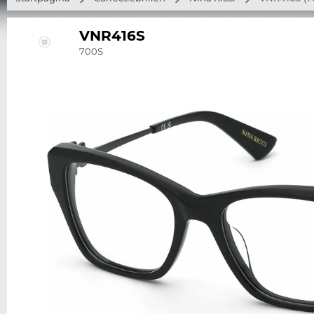
VNR416S
700S