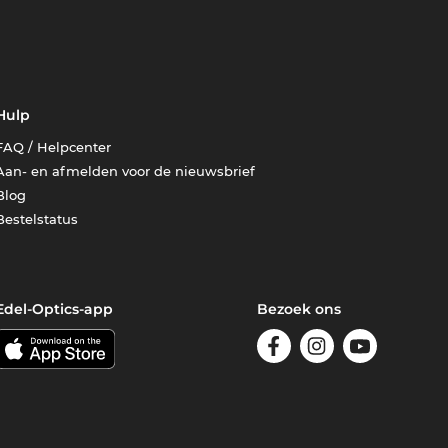
Hulp
FAQ / Helpcenter
Aan- en afmelden voor de nieuwsbrief
Blog
Bestelstatus
Edel-Optics-app
Bezoek ons