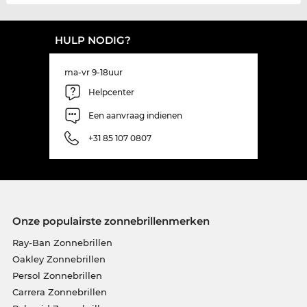
HULP NODIG?
ma-vr 9-18uur
Helpcenter
Een aanvraag indienen
+31 85 107 0807
Onze populairste zonnebrillenmerken
Ray-Ban Zonnebrillen
Oakley Zonnebrillen
Persol Zonnebrillen
Carrera Zonnebrillen