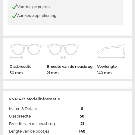
Voordelige prijzen
Aankoop op rekening
Glasbreedte
Breedte van de neusbrug
Veerlengte
50 mm
21 mm
140 mm
VNR 417 Modelinformatie
Maten & Details
S
Glasbreedte
50
Breedte van de neusbrug
21
Lengte van de pootjes
140