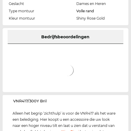
Geslacht
Dames en Heren
Type montuur
Volle rand
Kleur montuur
Shiny Rose Gold
Bedrijfsbeoordelingen
‌VNR417/300Y Bril
Alleen het begrip ‘zichthulp’ is voor de VNR417 als het ware
een belediging. Hier koopt u een accessoire die uw look
naar een hoger niveau tilt en laat u zien dat u verstand van