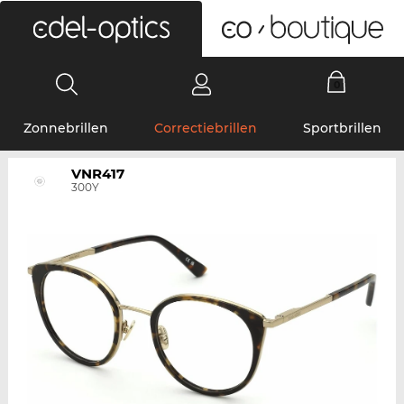
0
Zonnebrillen
Correctiebrillen
Sportbrillen
VNR417
300Y