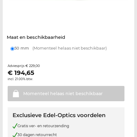
Maat en beschikbaarheid
50 mm
(Momenteel helaas niet beschikbaar)
€ 229,00
Adviesprijs
€
194,65
incl. 21.00% btw.
Momenteel helaas niet
beschikbaar
Exclusieve Edel-Optics voordelen
Gratis ver- en retourzending
30 dagen retourrecht