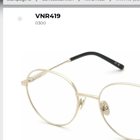
VNR419
0300