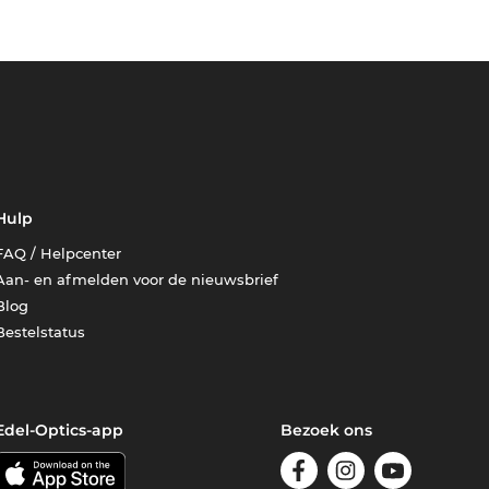
Hulp
FAQ / Helpcenter
Aan- en afmelden voor de nieuwsbrief
Blog
Bestelstatus
Edel-Optics-app
Bezoek ons