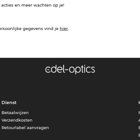
e acties en meer wachten op je!
ersoonlijke gegevens vind je
hier
.
Dienst
Betaalwijzen
Verzendkosten
Retourlabel aanvragen