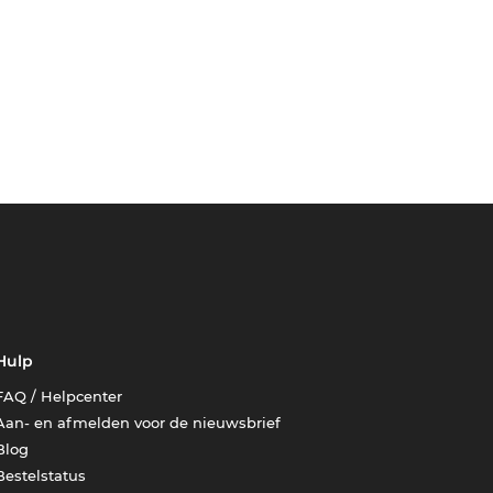
Hulp
FAQ / Helpcenter
Aan- en afmelden voor de nieuwsbrief
Blog
Bestelstatus