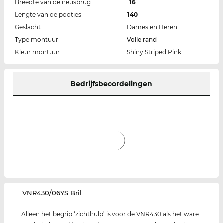
Breedte van de neusbrug
16
Lengte van de pootjes
140
Geslacht
Dames en Heren
Type montuur
Volle rand
Kleur montuur
Shiny Striped Pink
Bedrijfsbeoordelingen
‌VNR430/06YS Bril
Alleen het begrip ‘zichthulp’ is voor de VNR430 als het ware