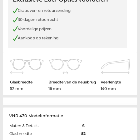
Gratis ver- en retourzending
30 dagen retourrecht
Voordelige prijzen
Aankoop op rekening
Glasbreedte
Breedte van de neusbrug
Veerlengte
52 mm
16 mm
140 mm
VNR 430 Modelinformatie
Maten & Details
S
Glasbreedte
52