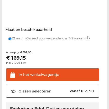
Maat en beschikbaarheid
52 mm
(Gereed voor verzending in 1-2 weken)
€ 199,00
Adviesprijs
€
169,15
incl. 21.00% btw.
In het
winkelwagentje
Glazen
selecteren
vanaf € 29,90
Exclusieve Edel-Optics voordelen