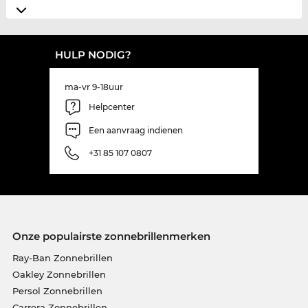
HULP NODIG?
ma-vr 9-18uur
Helpcenter
Een aanvraag indienen
+31 85 107 0807
Onze populairste zonnebrillenmerken
Ray-Ban Zonnebrillen
Oakley Zonnebrillen
Persol Zonnebrillen
Carrera Zonnebrillen