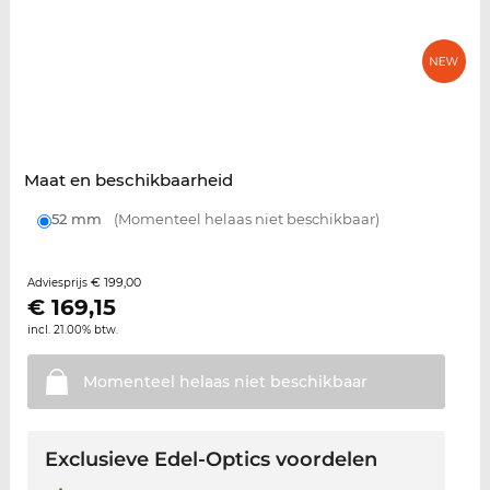
Maat en beschikbaarheid
52 mm
(Momenteel helaas niet beschikbaar)
€ 199,00
Adviesprijs
€
169,15
incl. 21.00% btw.
Momenteel helaas niet
beschikbaar
Exclusieve Edel-Optics voordelen