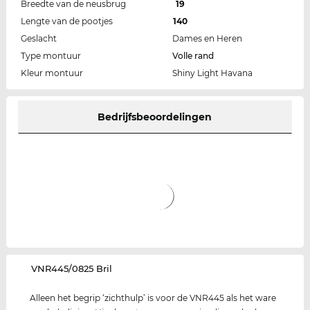
Breedte van de neusbrug
19
Lengte van de pootjes
140
Geslacht
Dames en Heren
Type montuur
Volle rand
Kleur montuur
Shiny Light Havana
Bedrijfsbeoordelingen
‌VNR445/0825 Bril
Alleen het begrip ‘zichthulp’ is voor de VNR445 als het ware