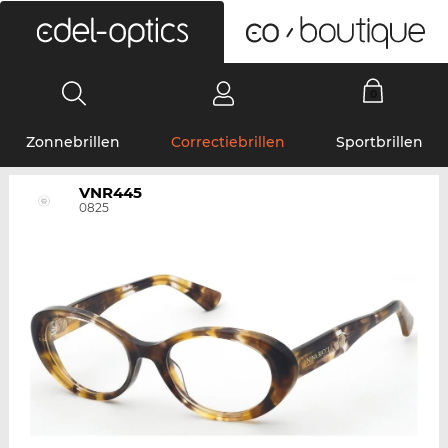
0
Zonnebrillen
Correctiebrillen
Sportbrillen
VNR445
0825