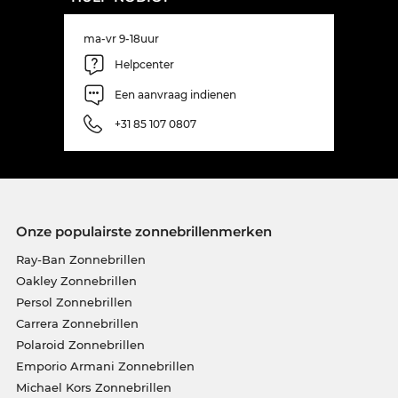
ma-vr 9-18uur
Helpcenter
Een aanvraag indienen
+31 85 107 0807
Onze populairste zonnebrillenmerken
Ray-Ban Zonnebrillen
Oakley Zonnebrillen
Persol Zonnebrillen
Carrera Zonnebrillen
Polaroid Zonnebrillen
Emporio Armani Zonnebrillen
Michael Kors Zonnebrillen