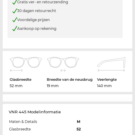
Gratis ver- en retourzending
30 dagen retourrecht
Voordelige prijzen
Aankoop op rekening
Glasbreedte
Breedte van de neusbrug
Veerlengte
52 mm
19 mm
140 mm
VNR 445 Modelinformatie
Maten & Details
M
Glasbreedte
52