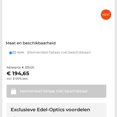
Maat en beschikbaarheid
52 mm
(Momenteel helaas niet beschikbaar)
€ 229,00
Adviesprijs
€
194,65
incl. 21.00% btw.
Momenteel helaas niet
beschikbaar
Exclusieve Edel-Optics voordelen