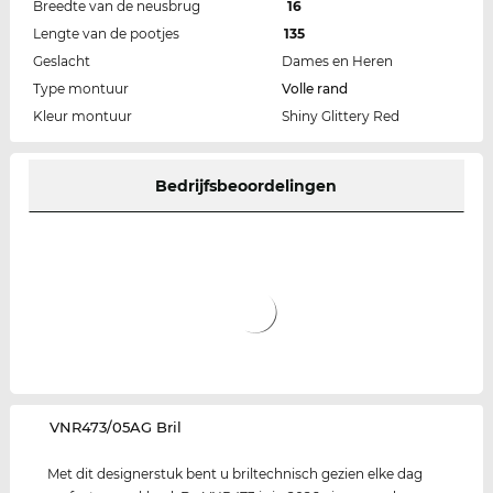
Breedte van de neusbrug
16
Lengte van de pootjes
135
Geslacht
Dames en Heren
Type montuur
Volle rand
Kleur montuur
Shiny Glittery Red
Bedrijfsbeoordelingen
‌VNR473/05AG Bril
Met dit designerstuk bent u briltechnisch gezien elke dag