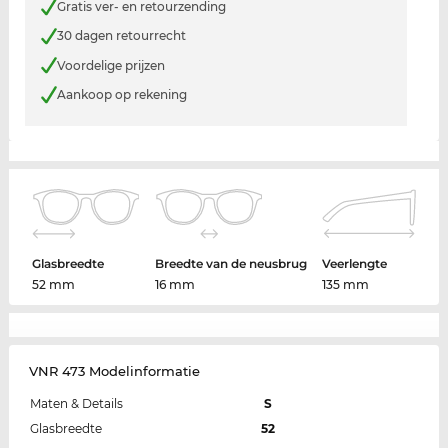
Gratis ver- en retourzending
30 dagen retourrecht
Voordelige prijzen
Aankoop op rekening
Glasbreedte
Breedte van de neusbrug
Veerlengte
52 mm
16 mm
135 mm
VNR 473 Modelinformatie
Maten & Details
S
Glasbreedte
52