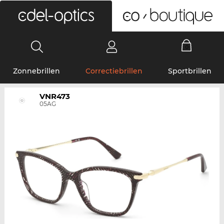
0
Zonnebrillen
Correctiebrillen
Sportbrillen
VNR473
05AG