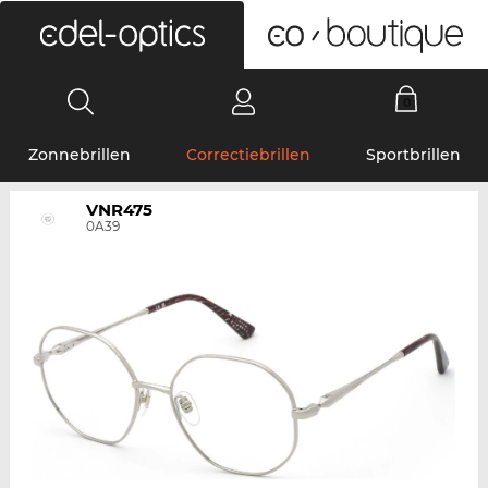
0
Zonnebrillen
Correctiebrillen
Sportbrillen
VNR475
0A39