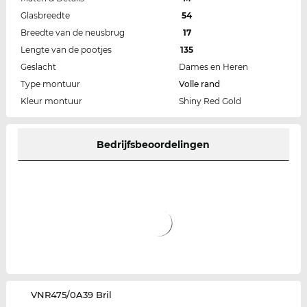
Glasbreedte
54
Breedte van de neusbrug
17
Lengte van de pootjes
135
Geslacht
Dames en Heren
Type montuur
Volle rand
Kleur montuur
Shiny Red Gold
Bedrijfsbeoordelingen
‌VNR475/0A39 Bril