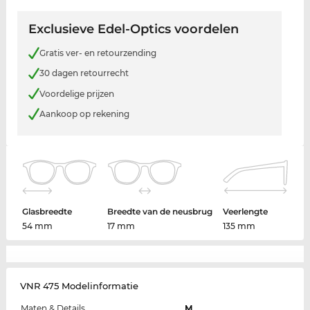
Exclusieve Edel-Optics voordelen
Gratis ver- en retourzending
30 dagen retourrecht
Voordelige prijzen
Aankoop op rekening
Glasbreedte
Breedte van de neusbrug
Veerlengte
54 mm
17 mm
135 mm
VNR 475 Modelinformatie
Maten & Details
M