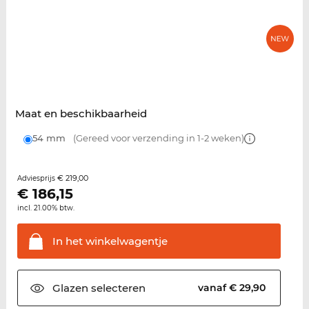
Maat en beschikbaarheid
54 mm
(Gereed voor verzending in 1-2 weken)
€ 219,00
Adviesprijs
€
186,15
incl. 21.00% btw.
In het
winkelwagentje
Glazen
selecteren
vanaf € 29,90