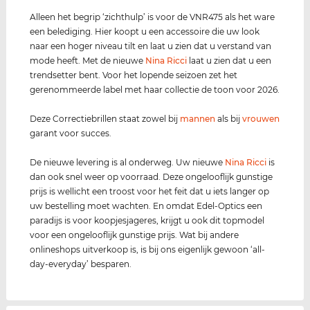
Alleen het begrip ‘zichthulp’ is voor de VNR475 als het ware
een belediging. Hier koopt u een accessoire die uw look
naar een hoger niveau tilt en laat u zien dat u verstand van
mode heeft. Met de nieuwe
Nina Ricci
laat u zien dat u een
trendsetter bent. Voor het lopende seizoen zet het
gerenommeerde label met haar collectie de toon voor 2026.
Deze Correctiebrillen staat zowel bij
mannen
als bij
vrouwen
garant voor succes.
De nieuwe levering is al onderweg. Uw nieuwe
Nina Ricci
is
dan ook snel weer op voorraad. Deze ongelooflijk gunstige
prijs is wellicht een troost voor het feit dat u iets langer op
uw bestelling moet wachten. En omdat Edel-Optics een
paradijs is voor koopjesjageres, krijgt u ook dit topmodel
voor een ongelooflijk gunstige prijs. Wat bij andere
onlineshops uitverkoop is, is bij ons eigenlijk gewoon ‘all-
day-everyday’ besparen.