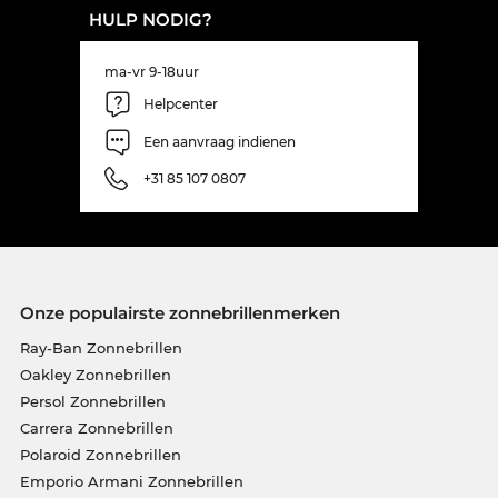
HULP NODIG?
ma-vr 9-18uur
Helpcenter
Een aanvraag indienen
+31 85 107 0807
Onze populairste zonnebrillenmerken
Ray-Ban Zonnebrillen
Oakley Zonnebrillen
Persol Zonnebrillen
Carrera Zonnebrillen
Polaroid Zonnebrillen
Emporio Armani Zonnebrillen