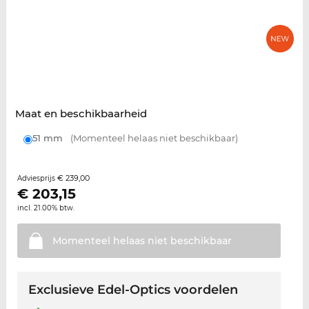
Maat en beschikbaarheid
51 mm
(Momenteel helaas niet beschikbaar)
€ 239,00
Adviesprijs
€
203,15
incl. 21.00% btw.
Momenteel helaas niet
beschikbaar
Exclusieve Edel-Optics voordelen