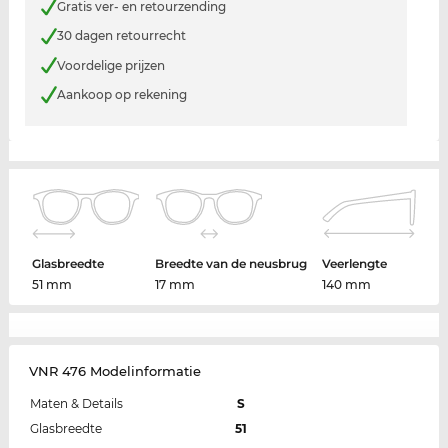
Gratis ver- en retourzending
30 dagen retourrecht
Voordelige prijzen
Aankoop op rekening
Glasbreedte
Breedte van de neusbrug
Veerlengte
51 mm
17 mm
140 mm
VNR 476 Modelinformatie
Maten & Details
S
Glasbreedte
51