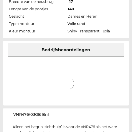
Breedte van de neusbrug
17
Lengte van de pootjes
140
Geslacht
Dames en Heren
Type montuur
Volle rand
Kleur montuur
Shiny Transparent Fuxia
Bedrijfsbeoordelingen
‌VNR476/03GB Bril
Alleen het begrip ‘zichthulp’ is voor de VNR476 als het ware