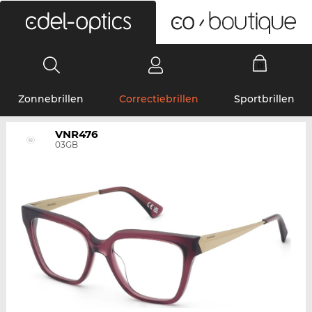
0
Zonnebrillen
Correctiebrillen
Sportbrillen
VNR476
03GB