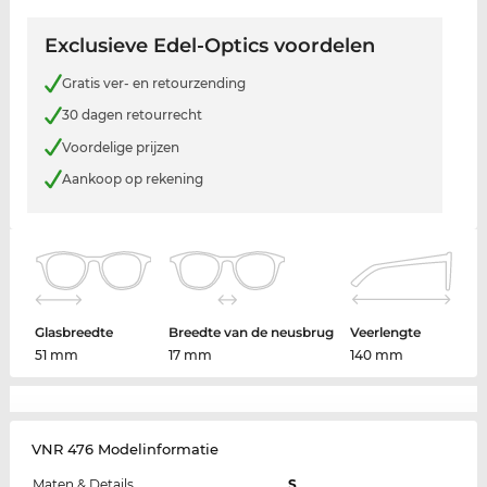
Exclusieve Edel-Optics voordelen
Gratis ver- en retourzending
30 dagen retourrecht
Voordelige prijzen
Aankoop op rekening
Glasbreedte
Breedte van de neusbrug
Veerlengte
51 mm
17 mm
140 mm
VNR 476 Modelinformatie
Maten & Details
S