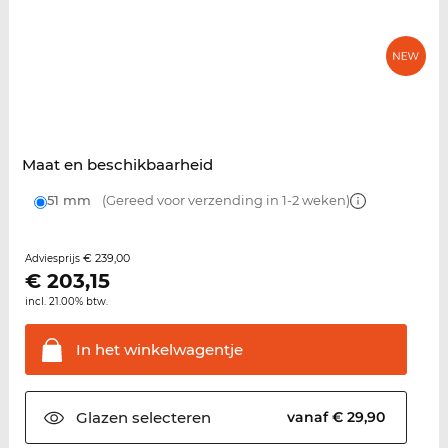
Maat en beschikbaarheid
51 mm
(Gereed voor verzending in 1-2 weken)
€ 239,00
Adviesprijs
€
203,15
incl. 21.00% btw.
In het
winkelwagentje
Glazen
selecteren
vanaf € 29,90