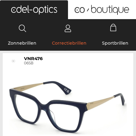
0
Zonnebrillen
Correctiebrillen
Sportbrillen
VNR476
06SB