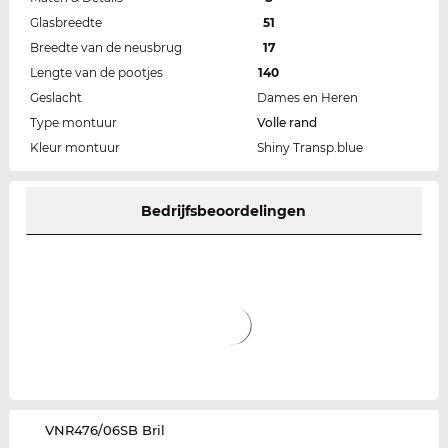
Glasbreedte
51
Breedte van de neusbrug
17
Lengte van de pootjes
140
Geslacht
Dames en Heren
Type montuur
Volle rand
Kleur montuur
Shiny Transp.blue
Bedrijfsbeoordelingen
‌VNR476/06SB Bril